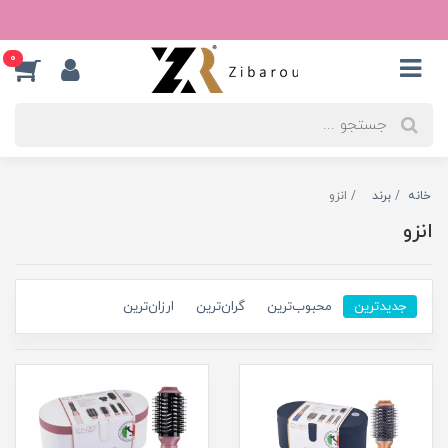
0
خانه
برند
انزو
انزو
جدیدترین
محبوب‌ترین
گران‌ترین
ارزان‌ترین