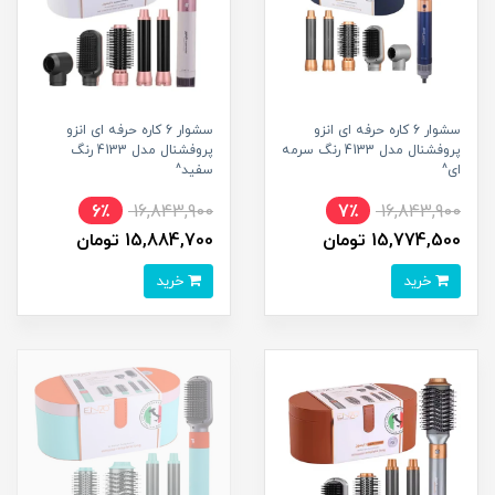
سشوار 6 کاره حرفه ای انزو
سشوار 6 کاره حرفه ای انزو
پروفشنال مدل 4133 رنگ سرمه
پروفشنال مدل 4133 رنگ
ای^
سفید^
6٪
16,843,900
7٪
16,843,900
15,774,500 تومان
15,884,700 تومان
خرید
خرید