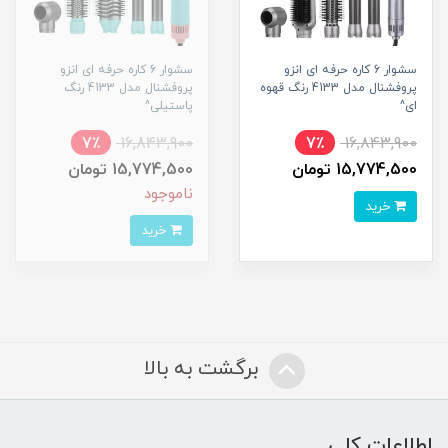
سشوار 6 کاره حرفه ای انزو
سشوار 6 کاره حرفه ای انزو
پروفشنال مدل 4133 رنگ قهوه
پروفشنال مدل 4133 رنگ
ای^
پاستیلی^
7٪
16,843,900
7٪
16,843,900
15,774,500 تومان
15,774,500 تومان
ناموجود
خرید
خرید
برگشت به بالا
اطلاعات کلی