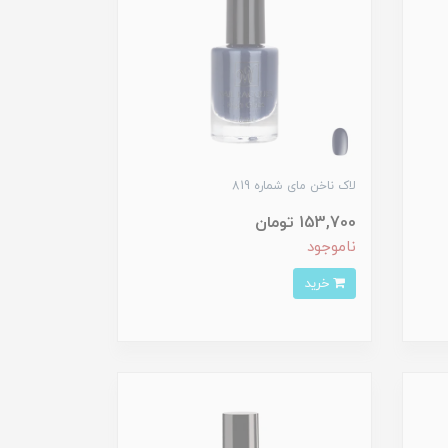
لاک ناخن مای شماره 819
153,700 تومان
ناموجود
خرید