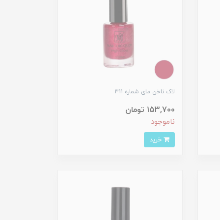
لاک ناخن مای شماره 311
153,700 تومان
ناموجود
خرید