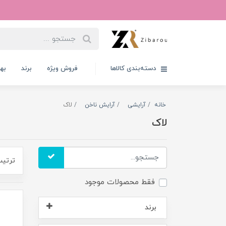
دسته‌بندی کالاها
فروش ویژه
برند
به
خانه
آرایشی
آرایش ناخن
لاک
لاک
ترتیب
فقط محصولات موجود
برند