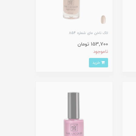
لاک ناخن مای شماره 854
153,700 تومان
ناموجود
خرید