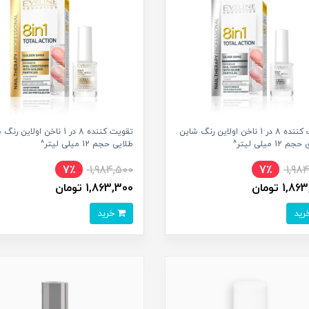
تقویت کننده 8 در 1 ناخن اولاین رنگ شاین
تقویت کننده 8 در 1 ناخن اولاین 
 12 میلی لیتر^
طلایی حجم 12 میلی لیتر^
7٪
1,984,500
7٪
1,98
1, تومان
1,863,300 تومان
خرید