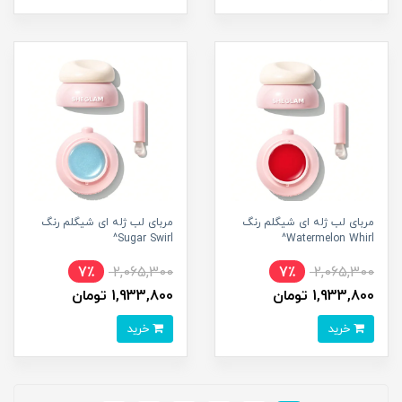
مربای لب ژله ای شیگلم رنگ
مربای لب ژله ای شیگلم رنگ
Sugar Swirl^
Watermelon Whirl^
7٪
2,065,300
7٪
2,065,300
1,933,800 تومان
1,933,800 تومان
خرید
خرید