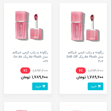
رژگونه و رژلب کرمی شیگلم
رژگونه و رژلب کرمی شیگلم
مدل Air Plush رنگ Drift Off
مدل Air Plush رنگ On Air
027
402
6٪
1,894,600
6٪
1,894,600
1,789,600 تومان
1,789,600 تومان
خرید
خرید