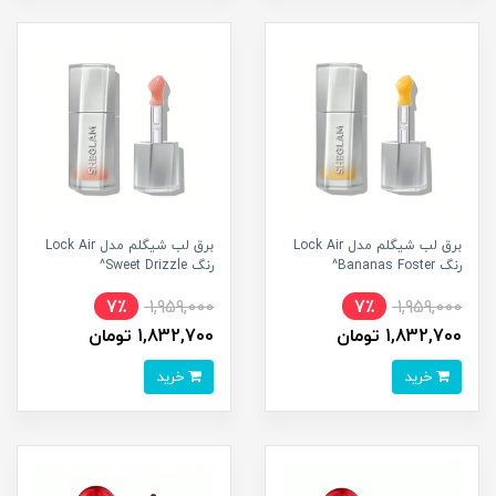
برق لب شیگلم مدل Lock Air
برق لب شیگلم مدل Lock Air
رنگ Bananas Foster^
رنگ Sweet Drizzle^
7٪
1,959,000
7٪
1,959,000
1,832,700 تومان
1,832,700 تومان
خرید
خرید