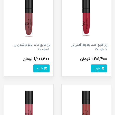
رژ مایع مات بادوام گلدن رز
رژ مایع مات بادوام گلدن رز
شماره 30
شماره 20
1,201,400 تومان
1,201,400 تومان
خرید
خرید