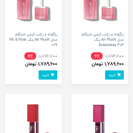
رژگونه و رژلب کرمی شیگلم
رژگونه و رژلب کرمی شیگلم
مدل Air Plush رنگ
مدل Air Plush رنگ Flit & Float
029
Breezeway 403
6٪
1,894,600
6٪
1,894,600
1,789,600 تومان
1,789,600 تومان
خرید
خرید