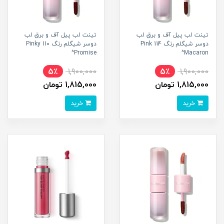
تینت لب پیل آف و برق لب
تینت لب پیل آف و برق لب
دوسر شیگلم رنگ 114 Pink
دوسر شیگلم رنگ 110 Pinky
Promise^
Macaron^
5٪
1,900,000
5٪
1,900,000
1,815,000 تومان
1,815,000 تومان
خرید
خرید