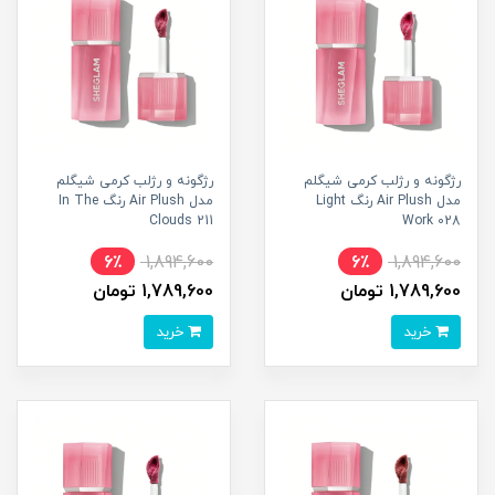
رژگونه و رژلب کرمی شیگلم
رژگونه و رژلب کرمی شیگلم
مدل Air Plush رنگ Light
مدل Air Plush رنگ In The
Clouds 211
Work 028
6٪
1,894,600
6٪
1,894,600
1,789,600 تومان
1,789,600 تومان
خرید
خرید