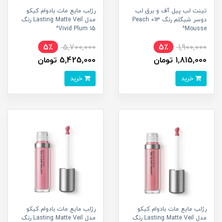
تینت لب پیل آف و برق لب
رژلب مایع مات بادوام کیکو
دوسر شیگلم رنگ 013 Peach
مدل Lasting Matte Veil رنگ
15 Vivid Plum^
Mousse^
5٪
5,700,000
5٪
1,900,000
1,815,000 تومان
5,425,000 تومان
خرید
خرید
رژلب مایع مات بادوام کیکو
رژلب مایع مات بادوام کیکو
مدل Lasting Matte Veil رنگ
مدل Lasting Matte Veil رنگ