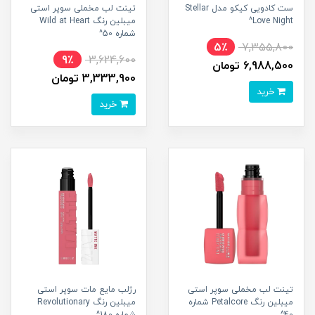
ست کادویی کیکو مدل Stellar
تینت لب مخملی سوپر استی
Love Night^
میبلین رنگ Wild at Heart
شماره 50^
5٪
7,355,800
9٪
3,624,600
6,988,500 تومان
3,333,900 تومان
خرید
خرید
تینت لب مخملی سوپر استی
رژلب مایع مات سوپر استی
میبلین رنگ Petalcore شماره
میبلین رنگ Revolutionary