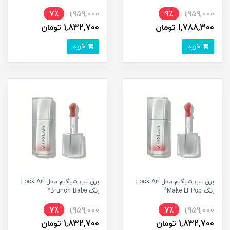
7٪
1,959,000
9٪
1,959,000
1,788,300 تومان
1,832,700 تومان
خرید
خرید
برق لب شیگلم مدل Lock Air
برق لب شیگلم مدل Lock Air
رنگ Make Lt Pop^
رنگ Brunch Babe^
7٪
1,959,000
7٪
1,959,000
1,832,700 تومان
1,832,700 تومان