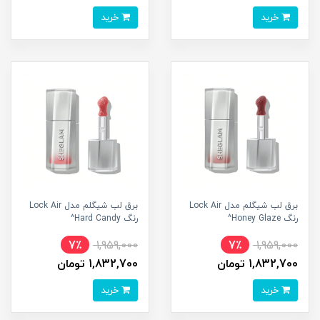
خرید
خرید
برق لب شیگلم مدل Lock Air
برق لب شیگلم مدل Lock Air
رنگ Honey Glaze^
رنگ Hard Candy^
7٪
1,959,000
7٪
1,959,000
1,832,700 تومان
1,832,700 تومان
خرید
خرید