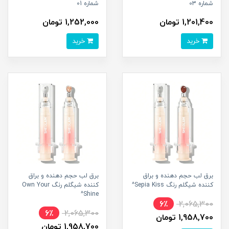
شماره 03
شماره 01
1,201,400 تومان
1,252,000 تومان
خرید
خرید
برق لب حجم دهنده و براق
برق لب حجم دهنده و براق
کننده شیگلم رنگ Sepia Kiss^
کننده شیگلم رنگ Own Your
Shine^
6٪
2,065,300
6٪
2,065,300
1,958,700 تومان
1,958,700 تومان