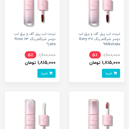
تینت لب پیل آف و برق لب
تینت لب پیل آف و برق لب
دوسر شیگلم رنگ 311 Berry
دوسر شیگلم رنگ 113 Rose
Latte^
Milkshake^
5٪
1,900,000
5٪
1,900,000
1,815,000 تومان
1,815,000 تومان
خرید
خرید