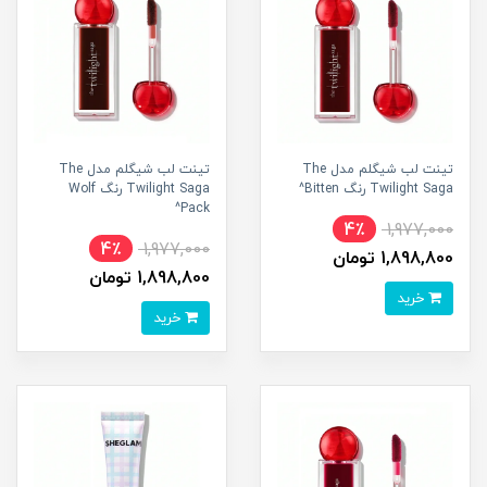
تینت لب شیگلم مدل The
تینت لب شیگلم مدل The
Twilight Saga رنگ Bitten^
Twilight Saga رنگ Wolf
Pack^
4٪
1,977,000
4٪
1,977,000
1,898,800 تومان
1,898,800 تومان
خرید
خرید