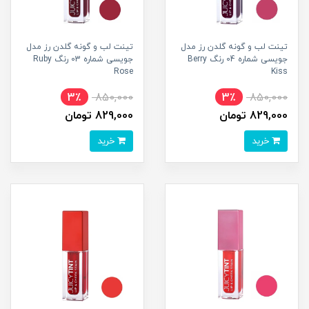
تینت لب و گونه گلدن رز مدل
تینت لب و گونه گلدن رز مدل
جویسی شماره 04 رنگ Berry
جویسی شماره 03 رنگ Ruby
Rose
Kiss
3٪
850,000
3٪
850,000
829,000 تومان
829,000 تومان
خرید
خرید