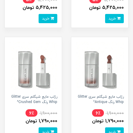
5٪
5,700,000
5٪
5,700,000
5,425,000 تومان
5,425,000 تومان
خرید
خرید
رژلب مایع شیگلم سری Glitter
رژلب مایع شیگلم سری Glitter
Whip رنگ Antique^
Whip رنگ Crushed Gem^
6٪
1,900,000
6٪
1,900,000
1,790,000 تومان
1,790,000 تومان
خرید
خرید