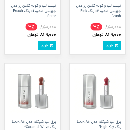
تینت لب و گونه گلدن رز مدل
تینت لب و گونه گلدن رز مدل
جویسی شماره 02 رنگ Pink
جویسی شماره 01 رنگ Peach
Sorbe
Crush
3٪
850,000
3٪
850,000
829,000 تومان
829,000 تومان
خرید
خرید
برق لب شیگلم مدل Lock Air
برق لب شیگلم مدل Lock Air
رنگ High Key^
رنگ Caramel Wave^