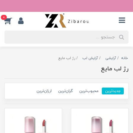
0
خانه
آرایشی
آرایش لب
رژ لب مایع
رژ لب مایع
جدیدترین
محبوب‌ترین
گران‌ترین
ارزان‌ترین