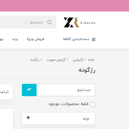
دسته‌بندی کالاها
فروش ویژه
برند
به
خانه
آرایشی
آرایش صورت
رژگونه
رژگونه
ترتیب
فقط محصولات موجود
برند