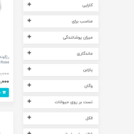
کارایی
مناسب برای
میزان پوشانندگی
ماندگاری
Rose
پارابن
0,000
,190,000
وگان
خرید
تست بر روی حیوانات
الکل