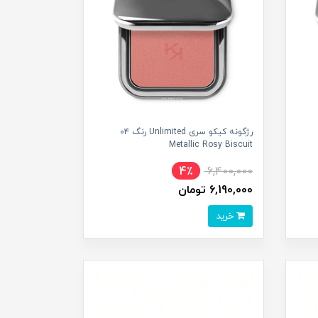
رژگونه کیکو سری Unlimited رنگ ۰۴
Metallic Rosy Biscuit
4٪
6,400,000
6,190,000 تومان
خرید