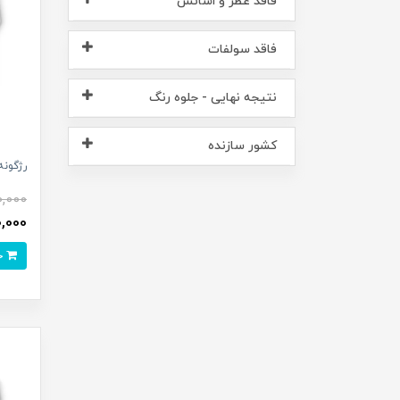
فاقد عطر و اسانس
فاقد سولفات
نتیجه نهایی - جلوه رنگ
کشور سازنده
رژگونه کیکو س
0,000
,190,000
خرید