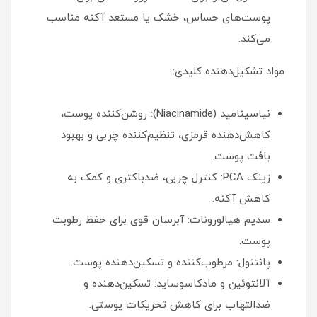
پوست‌های حساس، خشک یا مستعد آکنه مناسب
می‌کند.
مواد تشکیل‌دهنده کلیدی:
نیاسینامید (Niacinamide): روشن‌کننده پوست،
کاهش‌دهنده قرمزی، تنظیم‌کننده چربی و بهبود
بافت پوست.
زینک PCA: کنترل چربی، ضدباکتری و کمک به
کاهش آکنه.
سدیم هیالورونات: آبرسان قوی برای حفظ رطوبت
پوست.
پانتنول: مرطوب‌کننده و تسکین‌دهنده پوست.
آلانتوئین و مادکاسوساید: تسکین‌دهنده و
ضدالتهاب برای کاهش تحریکات پوستی.