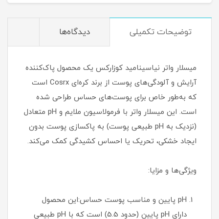
توضیحات تکمیلی
دیدگاه‌ها
میسلار واتر نیاسینامید کوزارکس یک محصول پاک‌کننده
آرایش و آلودگی‌های پوست از برند کره‌ای Cosrx است
که به‌طور خاص برای پوست‌های حساس طراحی شده
است. این میسلار واتر با فرمولاسیون ملایم و pH متعادل
(نزدیک به pH طبیعی پوست) به پاکسازی پوست بدون
ایجاد خشکی، تحریک یا احساس کشیدگی کمک می‌کند.
ویژگی‌ها و مزایا:
pH پایین و مناسب پوست حساس:این محصول
دارای pH پایین (حدود 5.5) است که با pH طبیعی