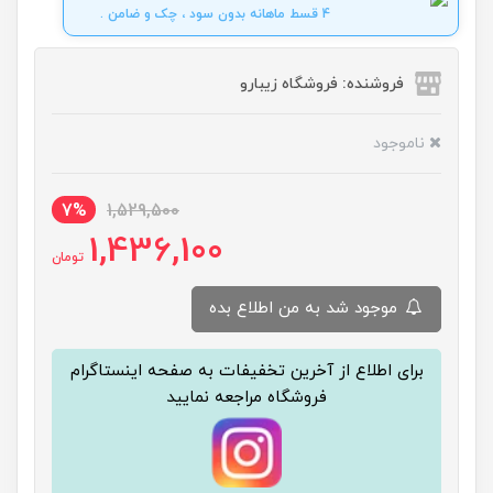
4 قسط ماهانه بدون سود ، چک و ضامن .
فروشنده: فروشگاه زیبارو
ناموجود
7%
1,529,500
1,436,100
تومان
موجود شد به من اطلاع بده
برای اطلاع از آخرین تخفیفات به صفحه اینستاگرام
فروشگاه مراجعه نمایید