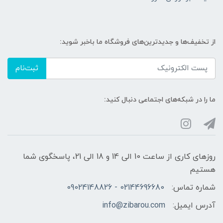
از تخفیف‌ها و جدیدترین‌های فروشگاه ما باخبر شوید:
ثبت‌نام
ما را در شبکه‌های اجتماعی دنبال کنید:
روزهای کاری از ساعت 10 الی 14 و 18 الی 21، پاسخگوی شما
هستیم
شماره تماس:
02144696680 - 09024148826
آدرس ایمیل:
info@zibarou.com