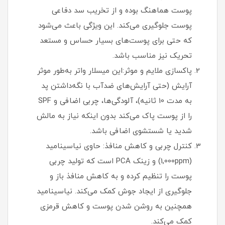
پوست هماهنگ بوده و از تخریب سد دفاعی
پوست جلوگیری می‌کند. این ویژگی باعث می‌شود
که حتی برای پوست‌های بسیار حساس و مستعد
تحریک نیز مناسب باشد.
پاکسازی ملایم و موثر:این میسلار واتر به‌طور موثر
آرایش (حتی آرایش‌های ضدآب با نگه‌داشتن پد
به مدت 10 ثانیه)، آلودگی‌ها، چربی اضافی و SPF
را از پوست پاک می‌کند بدون اینکه نیاز به مالش
شدید یا شستشوی اضافی باشد.
کنترل چربی و کاهش منافذ: حاوی نیاسینامید
(1,000ppm) و زینک PCA است که تولید چربی
پوست را تنظیم کرده و به کاهش منافذ باز و
جلوگیری از ایجاد جوش کمک می‌کند. نیاسینامید
همچنین به روشن شدن پوست و کاهش قرمزی
کمک می‌کند.