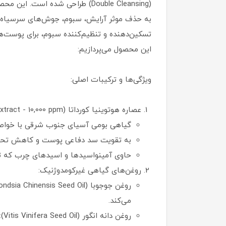
به حذف موثر آرایش، سبوم، جوش‌های سرسیاه و ن
تسکین‌دهنده و تنظیم‌کننده سبوم، برای پوست‌ه
این محصول می‌پردازیم:
ویژگی‌ها و ترکیبات اصلی:
عصاره هوتوینیا کورداتا (Heartleaf Extract - 10,000 ppm):
گیاهی بومی آسیای جنوب شرقی با خواص ض
به تقویت سد دفاعی پوست و کاهش تحریک
حاوی آمینواسیدها و اسیدهای چرب که تعا
روغن‌های گیاهی غیرکومدوژنیک:
می‌کند.