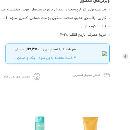
ویژگی‌های محصول
مناسب برای: انواع پوست و ایده ال برای پوست‌های چرب، مختلط و حس.
کارایی: پاکسازی عمیق منافذ، تسکین پوست حساس، کنترل سبوم، آ...
تولید: کره جنوبی
تاریخ مصرف: تاریخ انقضا 2028
هر قسط با اسنپ پی :
1,117,350 تومان
4 قسط ماهانه بدون سود ، چک و ضامن .
امکان تحویل اکسپرس
ضمانت اصل بودن کالا