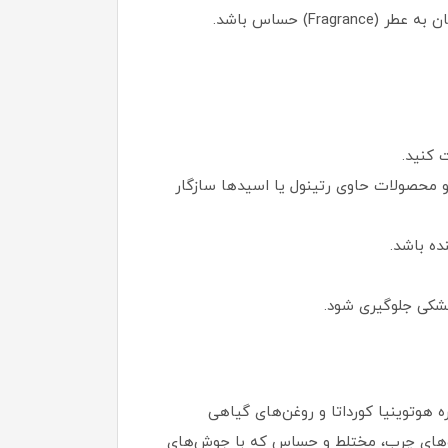
) حساس باشد.
 کنید.
با سایر محصولات: این روغن با شوینده‌های آب‌محور، تونرها (مانند Anua Heartleaf 77% Soothing Toner) و محصولات حاوی رتینول یا اسیدها سازگار
ده باشد.
خشکی جلوگیری شود.
 هوتوینیا کورداتا و روغن‌های گیاهی
وست‌های چرب، مختلط و حساس که با جوش‌های