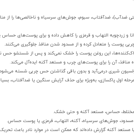
حتی ضدآب)، ضدآفتاب، سبوم، جوش‌های سرسیاه و ناخالصی‌ها را از م
ا و زردچوبه التهاب و قرمزی را کاهش داده و برای پوست‌های حساس 
چربی پوست را متعادل کرده و از مسدود شدن منافذ جلوگیری می‌کنند.
اک‌کننده‌ها، این روغن پوست را خشک نمی‌کند و پس از شستشو حس نرم
منافذ، آن را برای پوست‌های چرب و مستعد آکنه ایده‌آل می‌کند.
سیون شیری درمی‌آید و بدون باقی گذاشتن حس چربی شسته می‌شود.
مرحله اول پاکسازی، به‌ویژه برای حذف آرایش سنگین یا ضدآفتاب، بسیا
مختلط، حساس، مستعد آکنه و حتی خشک.
فذ مسدود، جوش‌های سرسیاه، آکنه، التهاب، قرمزی یا پوست حساس.
ا مستعد آکنه گزارش داده‌اند که ممکن است در موارد نادر باعث تحر