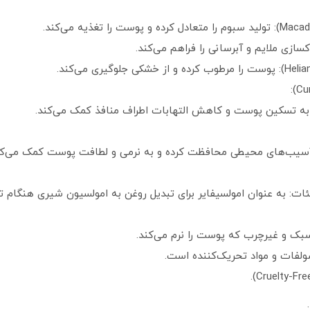
 به تسکین پوست و کاهش التهابات اطراف منافذ کمک می‌کند.
ر آسیب‌های محیطی محافظت کرده و به نرمی و لطافت پوست کمک می‌کن
یل پالمیتات و سوربت-30 تترااولئات: به عنوان امولسیفایر برای تبدیل روغن به امولسیون 
سبک و غیرچرب که پوست را نرم می‌کند.
سولفات و مواد تحریک‌کننده است.