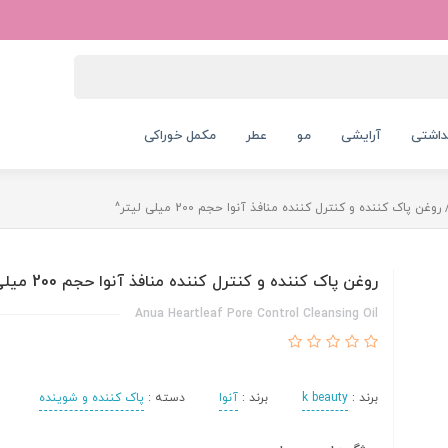
داشتی
آرایشی
مو
عطر
مکمل خوراکی
روغن پاک کننده و کنترل کننده منافذ آنوا حجم 200 میلی لیتر^
روغن پاک کننده و کنترل کننده منافذ آنوا حجم 200 میلی لیتر^
Anua Heartleaf Pore Control Cleansing Oil
برند :
k beauty
برند :
آنوا
دسته :
پاک کننده و شوینده