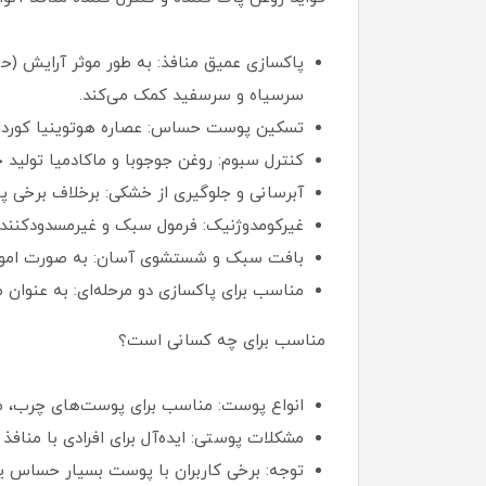
پاکسازی عمیق منافذ: به طور موثر آرایش (
سرسیاه و سرسفید کمک می‌کند.
تسکین پوست حساس: عصاره هوتوینیا کوردات
کنترل سبوم: روغن جوجوبا و ماکادمیا تولید 
آبرسانی و جلوگیری از خشکی: برخلاف برخی پ
غیرکومدوژنیک: فرمول سبک و غیرمسدودکننده 
بافت سبک و شستشوی آسان: به صورت امول
مناسب برای پاکسازی دو مرحله‌ای: به عنوان 
مناسب برای چه کسانی است؟
انواع پوست: مناسب برای پوست‌های چرب، 
مشکلات پوستی: ایده‌آل برای افرادی با منا
توجه: برخی کاربران با پوست بسیار حساس ی