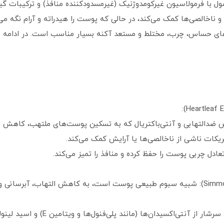
اخالصی‌ها کمک می‌کند، در حالی که پوست را هیدراته و آرام نگه می‌د
ای حساس، چرب، مختلط و مستعد آکنه بسیار مناسب است. در ادامه به و
دالتهابی و آنتی‌باکتریال که به تسکین پوست‌های ملتهب، کاهش قر
ات ناشی از ناخالصی‌ها یا آرایش کمک می‌کند.
دل چربی پوست را حفظ کرده و منافذ را تمیز می‌کند.
روغن جوجوبا (Simmondsia Chinensis Seed Oil): شبیه سبوم طبیعی پوست است، به کاهش ا
روغن دانه انگور (is Vinifera Seed Oil