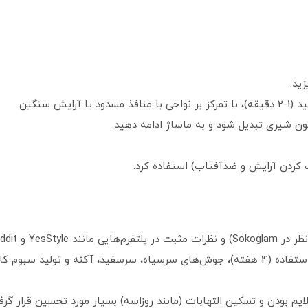
ش سنگین.
ون شیری تبدیل شود و به ماساژ ادامه دهید.
 کردن آرایش و ضدآفتاب) استفاده کرد.
کاربران گزارش داده‌اند که پس از چند هفته استفاده (4 هفته)، جوش‌های سرسیاه، سرسفید، آک
یم بودن و تسکین التهابات (مانند روزاسه) بسیار مورد تحسین قرار گر