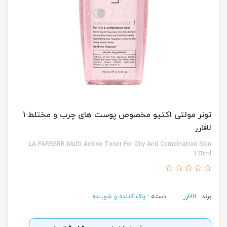
تونر مولتی اکتیو مخصوص پوست های چرب و مختلط 1
لافارر
LA FARRERR Multi Active Toner For Oily And Combination Skin
170ml
برند :
لافارر
دسته :
پاک کننده و شوینده