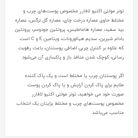
تونر مولتی اکتیو لافارر مخصوص پوست‌های چرب و
مختلط حاوی عصاره درخت چای، عصاره گل نرگس، عصاره
بید سفید، عصاره هاماملیس، پروتئین جودوسر، پروتئین
بادام شیرین، سدیم هیالورونات، ویتامین E و C است
که علاوه بر کنترل چربی اضافی پوستتان، باعث رطوبت‌
رسانی، کوچک شدن منافذ باز و پاکسازی آن می‌شود.
اگر پوستتان چرب یا مختلط است و یک پاک کننده
ملایم برای پاک کردن آرایش و یا پاک کردن پوست
صورت خود می خواهید، تونر مولتی اکتیو لافارر
مخصوص پوست‌های چرب و مختلط برایتان یک انتخاب
مناسب می‌باشد.