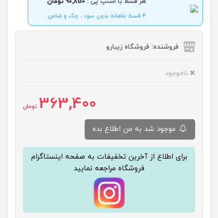
هر قسط با اسنپ پی :
90,850 تومان
4 قسط ماهانه بدون سود ، چک و ضامن .
فروشنده: فروشگاه زیبارو
ناموجود
363,400
تومان
موجود شد به من اطلاع بده
برای اطلاع از آخرین تخفیفات به صفحه اینستاگرام
فروشگاه مراجعه نمایید