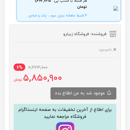
هر قسط با اسنپ پی :
1,462,725
تومان
4 قسط ماهانه بدون سود ، چک و ضامن .
فروشنده: فروشگاه زیبارو
ناموجود
6%
6,223,100
5,850,900
تومان
موجود شد به من اطلاع بده
برای اطلاع از آخرین تخفیفات به صفحه اینستاگرام
فروشگاه مراجعه نمایید