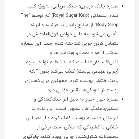
عصاره جلبک دریایی: جلبک دریایی، به‌ویژه کلپ
قندی سلطنتی (Royal Sugar Kelp) که توسط "The
Body Shop" از منابع پایدار در فرانسه و ایرلند
تأمین می‌شود، به دلیل خواص فوق‌العاده‌اش در
متعادل کردن چربی شناخته شده است. این عصاره
سرشار از مواد معدنی، ویتامین‌ها و
آنتی‌اکسیدان‌ها است که به تنظیم تولید سبوم
(چربی طبیعی پوست) کمک می‌کند بدون آنکه
باعث خشکی پوست شود. همچنین در پاک‌سازی
پوست از آلودگی‌ها نقش مؤثری دارد.
عصاره خیار: خیار به دلیل اثر خنک‌کنندگی و
تسکین‌دهندگی‌اش مشهور است. این ماده به
آبرسانی و التیام پوست کمک کرده و از احساس
خشکی یا کشیدگی که ممکن است برخی از
محصولات کنترل‌کننده چربی ایجاد کنند، جلوگیری