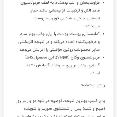
طراوت‌بخش و التیام‌دهنده: به لطف فرمولاسیون
فاقد الکل و ترکیبات آرام‌بخشی مانند خیار،
احساس خنکی و شادابی فوری به پوست
می‌بخشد.
آماده‌سازی پوست: پوست را برای جذب بهتر سرم
و مرطوب‌کننده آماده می‌کند و در نتیجه اثربخشی
سایر محصولات روتین مراقبتی را افزایش می‌دهد.
فرمولاسیون وگان (Vegan): این محصول کاملاً
گیاهی بوده و بر روی حیوانات آزمایش نشده
است.
روش استفاده:
برای کسب بهترین نتیجه، توصیه می‌شود دو بار در روز
(صبح و شب) پس از شستشوی صورت با شوینده
مناسب، از این تونر استفاده کنید. یک پد پنبه‌ای را به