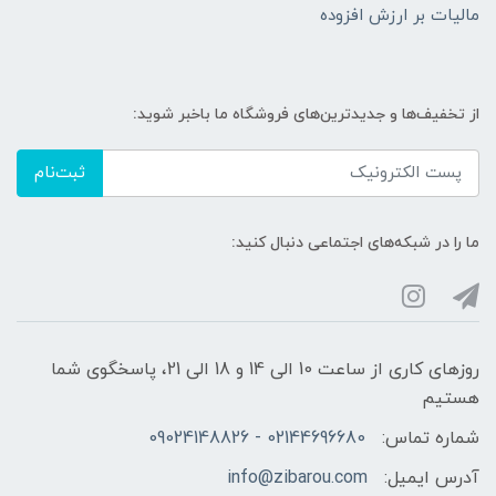
مالیات بر ارزش افزوده
از تخفیف‌ها و جدیدترین‌های فروشگاه ما باخبر شوید:
ثبت‌نام
ما را در شبکه‌های اجتماعی دنبال کنید:
روزهای کاری از ساعت 10 الی 14 و 18 الی 21، پاسخگوی شما
هستیم
شماره تماس:
02144696680 - 09024148826
آدرس ایمیل:
info@zibarou.com