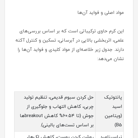
مواد اصلی و فواید آن‌ها
این کرم حاوی ترکیباتی است که بر اساس بررسی‌های
علمی، اثربخشی بالایی در آبرسانی، تسکین و کنترل آکنه
دارند. جدول زیر خلاصه‌ای از مواد کلیدی و فواید آن‌ها را
نشان می‌دهد:
پانتوتیک
حل کردن سبوم قدیمی، تنظیم تولید
اسید
چربی، کاهش التهاب و جلوگیری از
(ویتامین
جوش (تا ۶۰.۵۴% کاهش breakoutها
B5)
بر اساس تست‌های بالینی).
نیاسینامید
روشن کردن پوست، کاهش لک‌ها،