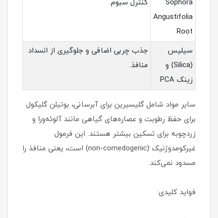
Sophora
کنترل سبوم.
Angustifolia
Root
سیلیس
جذب چربی اضافی و جلوگیری از انسداد
(Silica) و
منافذ.
زینک PCA
سایر مواد شامل گلیسیرین برای آبرسانی، بوتیلن گلیکول
برای حفظ رطوبت و عصاره‌های گیاهی مانند آلوئه‌ورا و
زردچوبه برای تسکین بیشتر هستند. این فرمول
غیرکومدوژنیک (non-comedogenic) است، یعنی منافذ را
مسدود نمی‌کند.
فواید کلیدی: