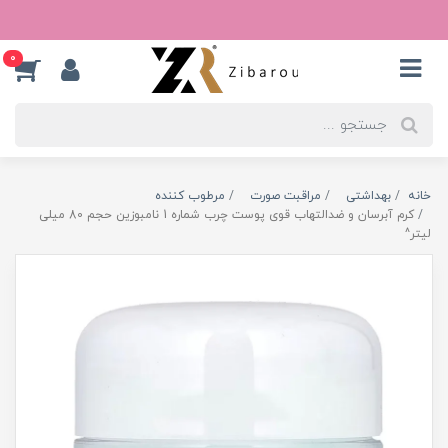
0
خانه
بهداشتی
مراقبت صورت
مرطوب کننده
کرم آبرسان و ضدالتهاب قوی پوست چرب شماره 1 نامبوزین حجم 80 میلی
لیتر^