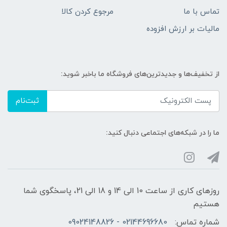
تماس با ما
مرجوع کردن کالا
مالیات بر ارزش افزوده
از تخفیف‌ها و جدیدترین‌های فروشگاه ما باخبر شوید:
ثبت‌نام
ما را در شبکه‌های اجتماعی دنبال کنید:
روزهای کاری از ساعت 10 الی 14 و 18 الی 21، پاسخگوی شما
هستیم
شماره تماس:
02144696680 - 09024148826