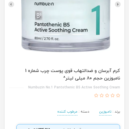
کرم آبرسان و ضدالتهاب قوی پوست چرب شماره 1
نامبوزین حجم 80 میلی لیتر^
Numbuzin No.1 Pantothenic B5 Active Soothing Cream
برند :
نامبوزین
دسته :
مرطوب کننده