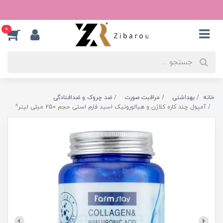
0
خانه
بهداشتی
مراقبت صورت
ضد چروک و ضدافتادگی
آمپول چند کاره کلاژن و هیالورونیک اسید فارم استی حجم 250 میلی لیتر^