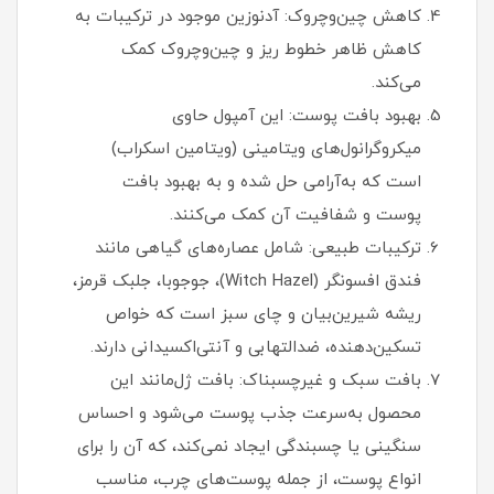
کاهش چین‌وچروک: آدنوزین موجود در ترکیبات به
کاهش ظاهر خطوط ریز و چین‌وچروک کمک
می‌کند.
بهبود بافت پوست: این آمپول حاوی
میکروگرانول‌های ویتامینی (ویتامین اسکراب)
است که به‌آرامی حل شده و به بهبود بافت
پوست و شفافیت آن کمک می‌کنند.
ترکیبات طبیعی: شامل عصاره‌های گیاهی مانند
فندق افسونگر (Witch Hazel)، جوجوبا، جلبک قرمز،
ریشه شیرین‌بیان و چای سبز است که خواص
تسکین‌دهنده، ضدالتهابی و آنتی‌اکسیدانی دارند.
بافت سبک و غیرچسبناک: بافت ژل‌مانند این
محصول به‌سرعت جذب پوست می‌شود و احساس
سنگینی یا چسبندگی ایجاد نمی‌کند، که آن را برای
انواع پوست، از جمله پوست‌های چرب، مناسب