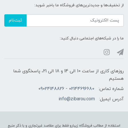
از تخفیف‌ها و جدیدترین‌های فروشگاه ما باخبر شوید:
ثبت‌نام
ما را در شبکه‌های اجتماعی دنبال کنید:
روزهای کاری از ساعت 10 الی 14 و 18 الی 21، پاسخگوی شما
هستیم
شماره تماس:
02144696680 - 09024148826
آدرس ایمیل:
info@zibarou.com
استفاده از مطالب فروشگاه زیبارو فقط برای مقاصد غیرتجاری و با ذکر منبع