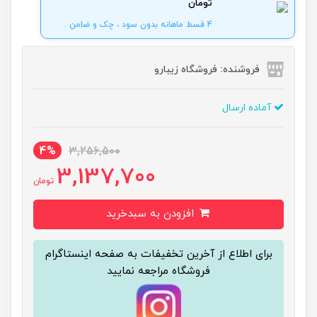
تومان
4 قسط ماهانه بدون سود ، چک و ضامن .
فروشنده: فروشگاه زیبارو
آماده ارسال
4%
3,256,500
3,137,700
تومان
افزودن به سبدخرید
برای اطلاع از آخرین تخفیفات به صفحه اینستاگرام
فروشگاه مراجعه نمایید