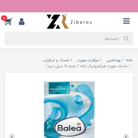
0
خانه
بهداشتی
مراقبت صورت
ماسک و اسکراب
ماسک صورت هیالورونیک باله آ حجم 16 میلی لیتر^