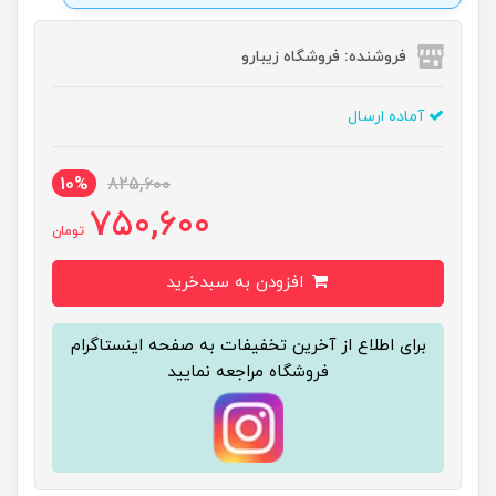
فروشنده: فروشگاه زیبارو
آماده ارسال
10%
825,600
750,600
تومان
افزودن به سبدخرید
برای اطلاع از آخرین تخفیفات به صفحه اینستاگرام
فروشگاه مراجعه نمایید