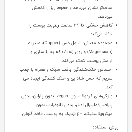
صاف‌تر نشان می‌دهد و خطوط ریز را کاهش
می‌دهد.
کاهش خشکی: تا ۲۴ ساعت رطوبت پوست را
حفظ می‌کند.
مجموعه معدنی: شامل مس (Copper)، منیزیم
(Magnesium) و روی (Zinc) که به بازسازی و
آرامش پوست کمک می‌کند.
احساس خنک‌کنندگی: بافت سبک و همراه با جذب
سریع که حس شادابی و خنک کنندگی ایجاد می
کند.
ویژگی‌های فرمولاسیون: vegan، بدون پارابن، بدون
پارافین/ماینرال اویل، بدون نانوذرات، بدون
میکروپلاستیک، pH نزدیک به پوست، فاقد گلوتن.
روش استفاده: