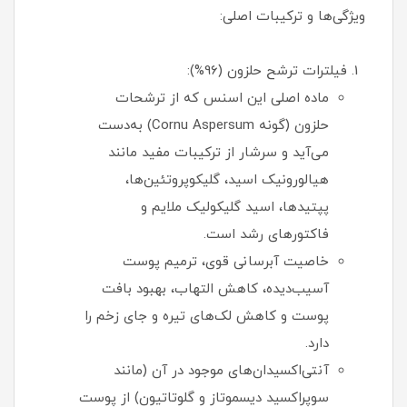
ویژگی‌ها و ترکیبات اصلی:
فیلترات ترشح حلزون (96%):
ماده اصلی این اسنس که از ترشحات
حلزون (گونه Cornu Aspersum) به‌دست
می‌آید و سرشار از ترکیبات مفید مانند
هیالورونیک اسید، گلیکوپروتئین‌ها،
پپتیدها، اسید گلیکولیک ملایم و
فاکتورهای رشد است.
خاصیت آبرسانی قوی، ترمیم پوست
آسیب‌دیده، کاهش التهاب، بهبود بافت
پوست و کاهش لک‌های تیره و جای زخم را
دارد.
آنتی‌اکسیدان‌های موجود در آن (مانند
سوپراکسید دیسموتاز و گلوتاتیون) از پوست