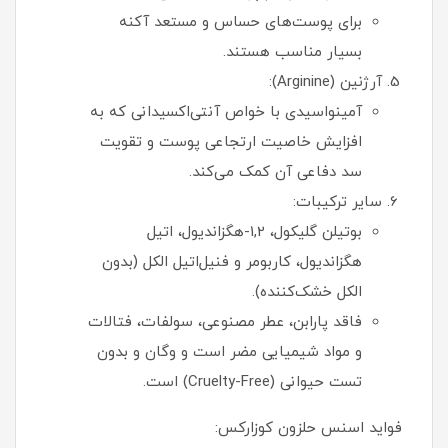
برای پوست‌های حساس و مستعد آکنه
بسیار مناسب هستند.
آرژنین (Arginine):
آمینواسیدی با خواص آنتی‌اکسیدانی که به
افزایش خاصیت ارتجاعی پوست و تقویت
سد دفاعی آن کمک می‌کند.
سایر ترکیبات:
بوتیلن گلیکول، 1,2-هگزاندیول، اتیل
هگزاندیول، کاربومر و فنیل‌اتیل الکل (بدون
الکل خشک‌کننده).
فاقد پارابن، عطر مصنوعی، سولفات، فتالات
و مواد شیمیایی مضر است و وگان و بدون
تست حیوانی (Cruelty-Free) است.
فواید اسنس حلزون کوزارکس: