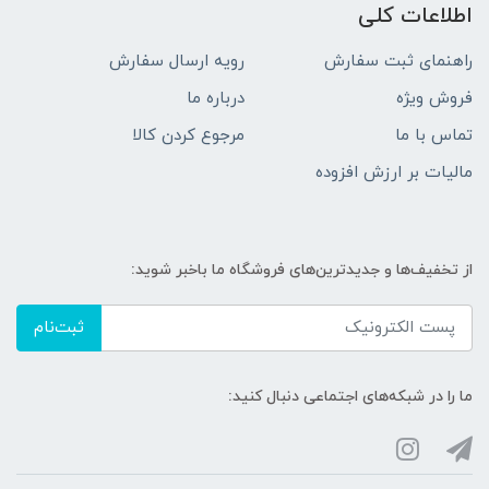
اطلاعات کلی
راهنمای ثبت سفارش
رویه ارسال سفارش
فروش ویژه
درباره ما
تماس با ما
مرجوع کردن کالا
مالیات بر ارزش افزوده
از تخفیف‌ها و جدیدترین‌های فروشگاه ما باخبر شوید:
ثبت‌نام
ما را در شبکه‌های اجتماعی دنبال کنید: