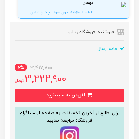
تومان
4 قسط ماهانه بدون سود ، چک و ضامن .
فروشنده: فروشگاه زیبارو
آماده ارسال
6%
3,417,800
3,222,900
تومان
افزودن به سبدخرید
برای اطلاع از آخرین تخفیفات به صفحه اینستاگرام
فروشگاه مراجعه نمایید