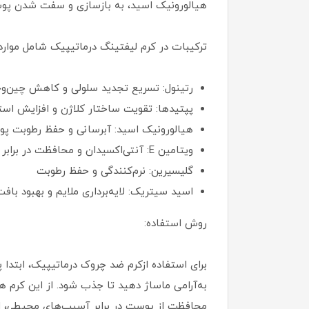
هیالورونیک اسید، به بازسازی و سفت شدن پو
ترکیبات در کرم لیفتینگ درماتیپیک شامل موارد
رتینول: تسریع تجدید سلولی و کاهش چین‌و
پپتیدها: تقویت ساختار کلاژن و افزایش ا
هیالورونیک اسید: آبرسانی و حفظ رطوبت پ
ویتامین E: آنتی‌اکسیدان و محافظت در برابر آسیب‌های محیطی
گلیسیرین: نرم‌کنندگی و حفظ رطوبت
اسید سیتریک: لایه‌برداری ملایم و بهبود با
روش استفاده:
برای استفاده ازکرم ضد چروک درماتیپیک، ابتدا
به‌آرامی ماساژ دهید تا جذب شود. از این کرم 
محافظت از پوست در برابر آسیب‌های محیطی، 