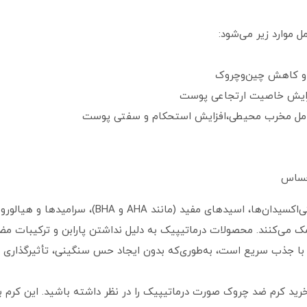
موارد زیر می‌شود:
ن و کاهش چین‌وچروک
فزایش خاصیت ارتجاعی پوست
 عوامل مخرب محیطی،افزایش استحکام و سفتی پوست
حساس
محصولات برند درماتیپیک حاوی مواد مغذی، آنتی‌اکس
 می‌کنند. محصولات درماتیپیک به دلیل نداشتن پارابن و ترکیبات مضر
جذب سریع است، به‌طوری‌که بدون ایجاد حس سنگینی، تأثیرگذاری بالا
د کرم ضد چروک صورت درماتیپیک را در نظر داشته باشید. این کرم با