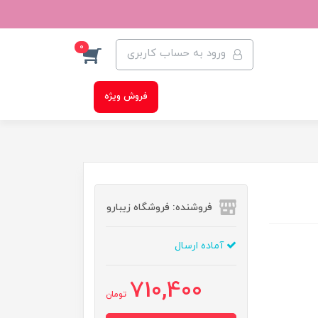
0
ورود به حساب کاربری
فروش ویژه
فروشنده: فروشگاه زیبارو
آماده ارسال
710,400
تومان