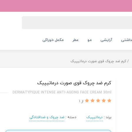
داشتی
آرایشی
مو
عطر
مکمل خوراکی
کرم ضد چروک قوی صورت درماتیپیک
کرم ضد چروک قوی صورت درماتیپیک
DERMATYPIQUE INTENSE ANTI-AGEING FACE CREAM 30ml
از 1
برند :
درماتیپیک
دسته :
ضد چروک و ضدافتادگی