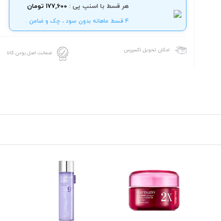
هر قسط با اسنپ پی :
177,600 تومان
4 قسط ماهانه بدون سود ، چک و ضامن .
امکان تحویل اکسپرس
ضمانت اصل بودن کالا