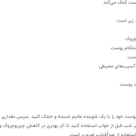
ست کمک می‌کند.
 زیر است:
چروک
ستحکام پوست
وست
فت پوست
 پوست خود را با یک شوینده ملایم شسته و خشک کنید. سپس مقداری از 
هر شب قبل از خواب استفاده کنید تا اثر بهتری در کاهش چین‌وچروک و
استفاده از ضدآفتاب ضروری است.