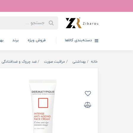
دسته‌بندی کالاها
فروش ویژه
برند
به
خانه
بهداشتی
مراقبت صورت
ضد چروک و ضدافتادگی