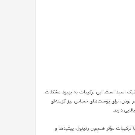
یدان‌ها، اسیدهای مفید (مانند AHA و BHA)، سرامیدها و هیالورونیک اسید است. این ترکیبات به بهبود مشکلات
 بودن، برای پوست‌های حساس نیز گزینه‌ای
یی دارند.
 ترکیبات مؤثر همچون رتینول، پپتیدها و