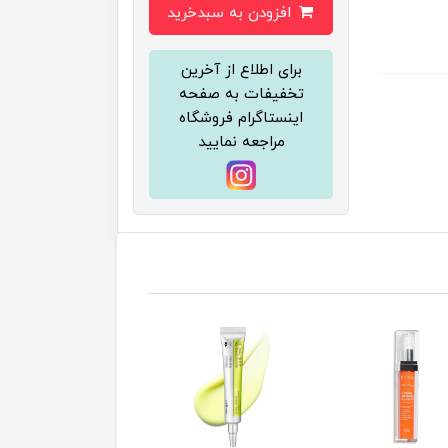
افزودن به سبدخرید
برای اطلاع از آخرین
تخفیفات به صفحه
اینستاگرام فروشگاه
مراجعه نمایید