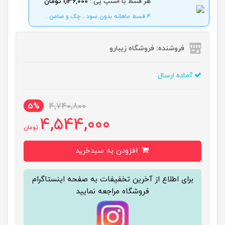
هر قسط با اسنپ پی :
1,136,000 تومان
4 قسط ماهانه بدون سود ، چک و ضامن .
فروشنده: فروشگاه زیبارو
آماده ارسال
5%
4,740,800
4,544,000
تومان
افزودن به سبدخرید
برای اطلاع از آخرین تخفیفات به صفحه اینستاگرام
فروشگاه مراجعه نمایید