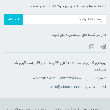
از تخفیف‌ها و جدیدترین‌های فروشگاه ما باخبر شوید:
ثبت‌نام
ما را در شبکه‌های اجتماعی دنبال کنید:
روزهای کاری از ساعت 10 الی 14 و 18 الی 21، پاسخگوی شما
هستیم
شماره تماس:
02144696680 - 09024148826
آدرس ایمیل:
info@zibarou.com