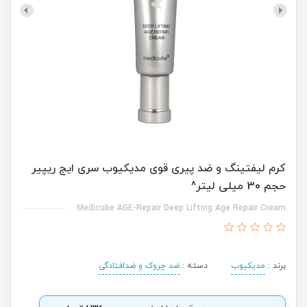
کرم لیفتینگ و ضد پیری قوی مدیکیوب سری ایج ریپیر
حجم 30 میلی لیتر^
Medicube AGE-Repair Deep Lifting Age Repair Cream
برند :
مدیکیوب
دسته :
ضد چروک و ضدافتادگی