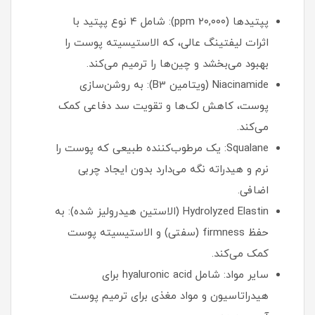
پپتیدها (۲۰,۰۰۰ ppm): شامل ۴ نوع پپتید با
اثرات لیفتینگ عالی، که الاستیسیته پوست را
بهبود می‌بخشد و چین‌ها را ترمیم می‌کند.
Niacinamide (ویتامین B3): به روشن‌سازی
پوست، کاهش لک‌ها و تقویت سد دفاعی کمک
می‌کند.
Squalane: یک مرطوب‌کننده طبیعی که پوست را
نرم و هیدراته نگه می‌دارد بدون ایجاد چربی
اضافی.
Hydrolyzed Elastin (الاستین هیدرولیز شده): به
حفظ firmness (سفتی) و الاستیسیته پوست
کمک می‌کند.
سایر مواد: شامل hyaluronic acid برای
هیدراتاسیون و مواد مغذی برای ترمیم پوست