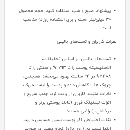
پیشنهاد: صبح و شب استفاده کنید. حجم محصول
۳۰ میلی‌لیتر است و برای استفاده روزانه مناسب
است.
نظرات کاربران و تست‌های بالینی
تست‌های بالینی: بر اساس تحقیقات،
الاستیسیته پوست را تا ۱.۷۹۳% و سفتی را تا
۲.۴۸۸% در ۲۴ ساعت بهبود می‌بخشد. همچنین،
چروک ها را کاهش داده و پوست را لیفت می‌کند.
نظرات مثبت: کاربران از بافت نرم، جذب سریع و
اثرات لیفتینگ فوری (مانند پوستی پرتر و
درخشان‌تر) راضی هستند.
نکات احتیاطی: اگر پوست بسیار حساسی دارید،
ابتدا تست پچ (روی بازو) انجام دهید. در صورت