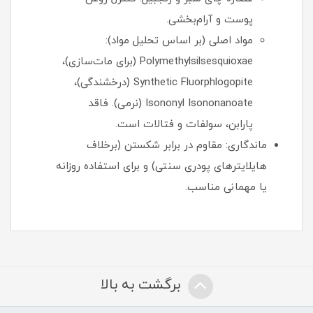
پوست و آرام‌بخشی.
مواد اصلی (بر اساس تحلیل مواد):
Polymethylsilsesquioxae (برای مات‌سازی)،
Synthetic Fluorphlogopite (درخشندگی)،
Isononyl Isononanoate (نرمی). فاقد
پارابن، سولفات و فتالات است.
ماندگاری: مقاوم در برابر شکستن (برخلاف
هایلایترهای پودری سنتی) و برای استفاده روزانه
یا مهمانی مناسب.
برگشت به بالا