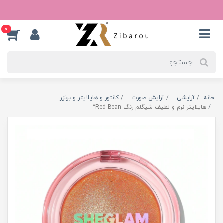
0
خانه
آرایشی
آرایش صورت
کانتور و هایلایتر و برنزر
هایلایتر نرم و لطیف شیگلم رنگ Red Bean^