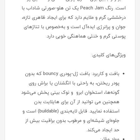
است. رنگ Peach Jam یک تن هلو-صورتی شاداب با
درخششی گرم و ملایم دارد که برای ایجاد ظاهری تازه،
جوان و پرانرژی ایده‌آل است و به‌خصوص با تناژهای
پوستی گرم و خنثی هماهنگی خوبی دارد.
ویژگی‌های کلیدی:
بافت و کاربرد: بافت ژل-پودری bouncy که بدون
پودر ریختن، به راحتی با انگشتان یا براش روی
گونه‌ها، استخوان ابرو و نوک بینی پخش می‌شود
همچنین می توانید از آن برای هایلایت بدن
استفاده نمایید. قابل لایه‌بندی (buildable) است و
جلوه‌ای شیشه‌ای و مرطوب بدون براقیت بیش از
حد ایجاد می‌کند.
مواد مؤثر: