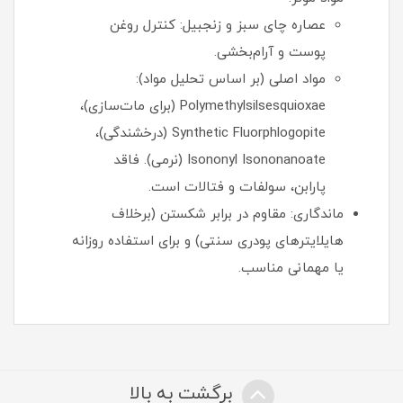
عصاره چای سبز و زنجبیل: کنترل روغن
پوست و آرام‌بخشی.
مواد اصلی (بر اساس تحلیل مواد):
Polymethylsilsesquioxae (برای مات‌سازی)،
Synthetic Fluorphlogopite (درخشندگی)،
Isononyl Isononanoate (نرمی). فاقد
پارابن، سولفات و فتالات است.
ماندگاری: مقاوم در برابر شکستن (برخلاف
هایلایترهای پودری سنتی) و برای استفاده روزانه
یا مهمانی مناسب.
برگشت به بالا