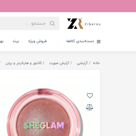
دسته‌بندی کالاها
فروش ویژه
برند
به
خانه
آرایشی
آرایش صورت
کانتور و هایلایتر و برنزر