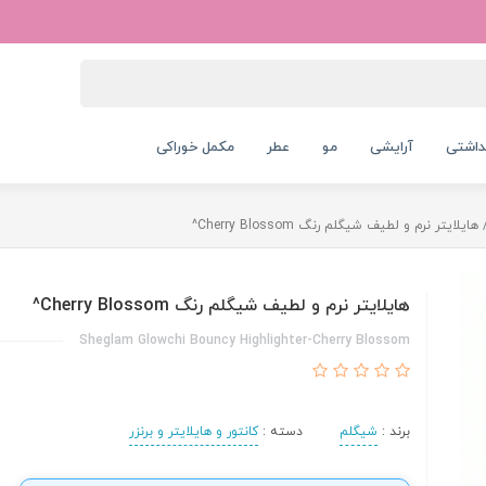
داشتی
آرایشی
مو
عطر
مکمل خوراکی
هایلایتر نرم و لطیف شیگلم رنگ Cherry Blossom^
هایلایتر نرم و لطیف شیگلم رنگ Cherry Blossom^
Sheglam Glowchi Bouncy Highlighter-Cherry Blossom
برند :
شیگلم
دسته :
کانتور و هایلایتر و برنزر