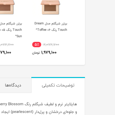
برنزر شیگلم مدل Dream
برنزر شیگلم مدل Dream
برنزر شیگلم
Touch رنگ 12
Touch رنگ 06 Toffee^
Touch رنگ 05 n
Sun^
Terracot
2,072,700
5٪
2,072,700
5٪
2,072,700
1,979,100
1,979,100
1,979,100
تومان
تومان
ت
توضیحات تکمیلی
دیدگاه‌ها
و جلوه‌ای