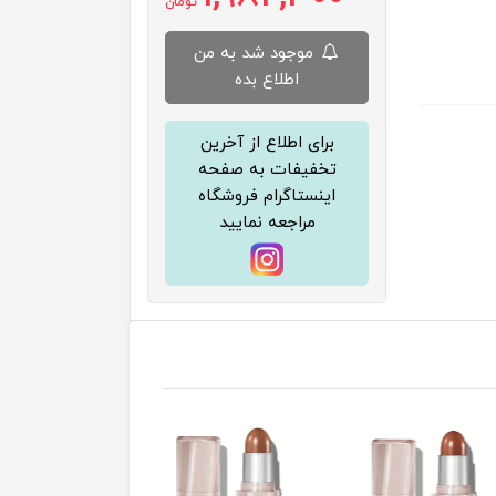
تومان
موجود شد به من
اطلاع بده
برای اطلاع از آخرین
تخفیفات به صفحه
اینستاگرام فروشگاه
مراجعه نمایید