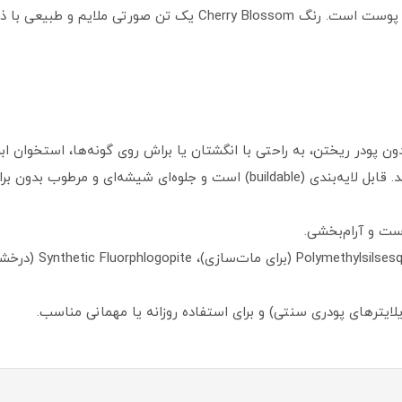
سبز و زنجبیل برای کنترل چربی اضافی و تسکین پوست است. رنگ ossom
کاربرد: بافت ژل-پودری bouncy که بدون پودر ریختن، به راحتی با انگشتان یا براش روی گون
طوب بدون براقیت بیش از حد ایجاد می‌کند.
ست و آرام‌بخشی.
لایترهای پودری سنتی) و برای استفاده روزانه یا مهمانی مناسب.