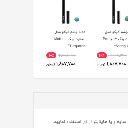
د چشم کیکو مدل
مداد چشم کیکو مدل
مداد چشم کیکو مدل
اسمارت رنگ 11 Matte
اسمارت رنگ 05 Matte
اسمارت رنگ 03 rly
Gold Sand^
Brown^
Turquo
٪
1,969,000
10٪
2,008,300
10٪
2,008,300
1,772,600
1,807,700
1,807,700
تومان
تومان
ت
 و یا هایلایتر از آن استفاده نمایید.