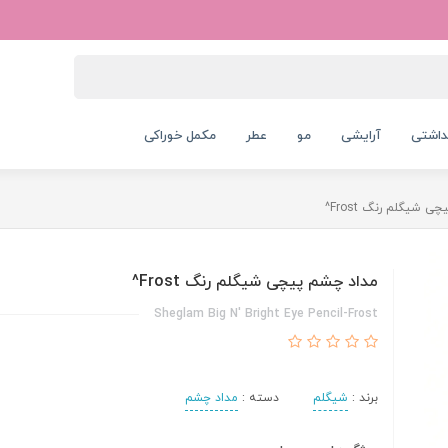
داشتی
آرایشی
مو
عطر
مکمل خوراکی
 شیگلم رنگ Frost^
مداد چشم پیچی شیگلم رنگ Frost^
Sheglam Big N' Bright Eye Pencil-Frost
برند :
شیگلم
دسته :
مداد چشم