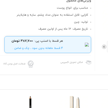
ویژگی‌های محصول
مناسب برای: انواع پوست
کارایی: قابل استفاده به عنوان مداد چشم، سایه و هایلایتر
تولید: چین
تاریخ مصرف: 12 ماه پس از اولین مصرف
هر قسط با اسنپ پی :
387,700 تومان
4 قسط ماهانه بدون سود ، چک و ضامن .
امکان تحویل اکسپرس
ضمانت اصل بودن کالا