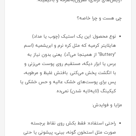
آرایش‌های ترندی، مقرون‌به‌صرفه و باکیفیته.
چی هست و چرا خاصه؟
نوع محصول: این یک استیک (چوب یا مداد)
هایلایتر کرمیه که مثل کره نرم و ابریشمیه (اسم
"Buttery" از همینجا می‌آد). یعنی بدون نیاز به
برس یا ابزار دیگه، مستقیم روی پوست می‌زنی و
با انگشت پخش می‌کنی. بافتش غلیظ و مرطوبه،
پس برای پوست‌های خشک عالیه و حس خشکی یا
کیکینگ (لایه‌لایه شدن) نمی‌ده.
مزایا و فوایدش:
راحتی استفاده: فقط بکش روی نقاط برجسته
صورت مثل استخون گونه، بینی، پیشونی یا حتی