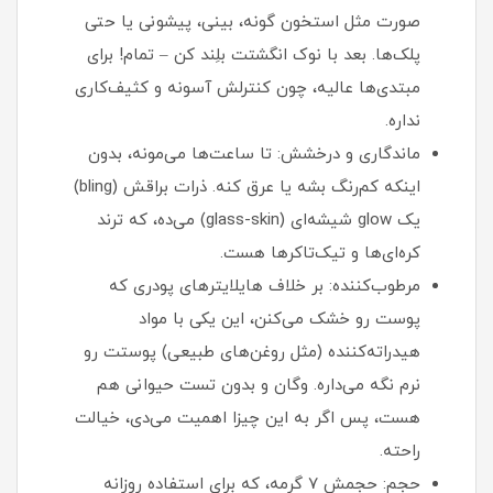
صورت مثل استخون گونه، بینی، پیشونی یا حتی
پلک‌ها. بعد با نوک انگشتت بلِند کن – تمام! برای
مبتدی‌ها عالیه، چون کنترلش آسونه و کثیف‌کاری
نداره.
ماندگاری و درخشش: تا ساعت‌ها می‌مونه، بدون
اینکه کم‌رنگ بشه یا عرق کنه. ذرات براقش (bling)
یک glow شیشه‌ای (glass-skin) می‌ده، که ترند
کره‌ای‌ها و تیک‌تاکرها هست.
مرطوب‌کننده: بر خلاف هایلایترهای پودری که
پوست رو خشک می‌کنن، این یکی با مواد
هیدراته‌کننده (مثل روغن‌های طبیعی) پوستت رو
نرم نگه می‌داره. وگان و بدون تست حیوانی هم
هست، پس اگر به این چیزا اهمیت می‌دی، خیالت
راحته.
حجم: حجمش ۷ گرمه، که برای استفاده روزانه