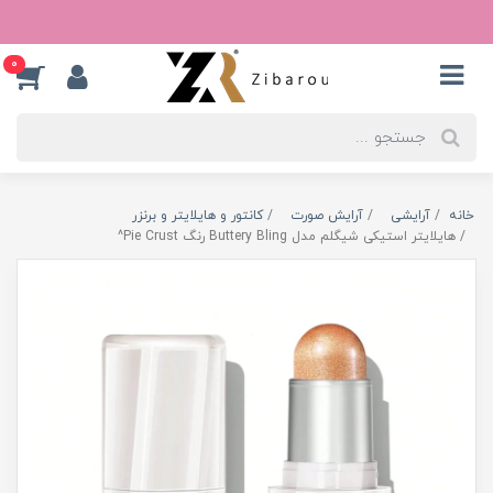
0
خانه
آرایشی
آرایش صورت
کانتور و هایلایتر و برنزر
هایلایتر استیکی شیگلم مدل Buttery Bling رنگ Pie Crust^