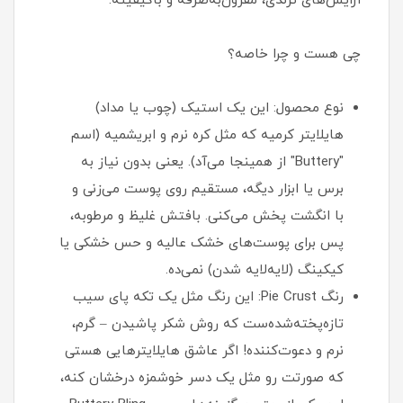
آرایش‌های ترندی، مقرون‌به‌صرفه و باکیفیته.
چی هست و چرا خاصه؟
نوع محصول: این یک استیک (چوب یا مداد)
هایلایتر کرمیه که مثل کره نرم و ابریشمیه (اسم
"Buttery" از همینجا می‌آد). یعنی بدون نیاز به
برس یا ابزار دیگه، مستقیم روی پوست می‌زنی و
با انگشت پخش می‌کنی. بافتش غلیظ و مرطوبه،
پس برای پوست‌های خشک عالیه و حس خشکی یا
کیکینگ (لایه‌لایه شدن) نمی‌ده.
رنگ Pie Crust: این رنگ مثل یک تکه پای سیب
تازه‌پخته‌شده‌ست که روش شکر پاشیدن – گرم،
نرم و دعوت‌کننده! اگر عاشق هایلایترهایی هستی
که صورتت رو مثل یک دسر خوشمزه درخشان کنه،