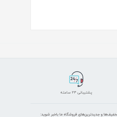
پشتیبانی ۲۴ ساعته
تخفیف‌ها و جدیدترین‌های فروشگاه ما باخبر شوید: