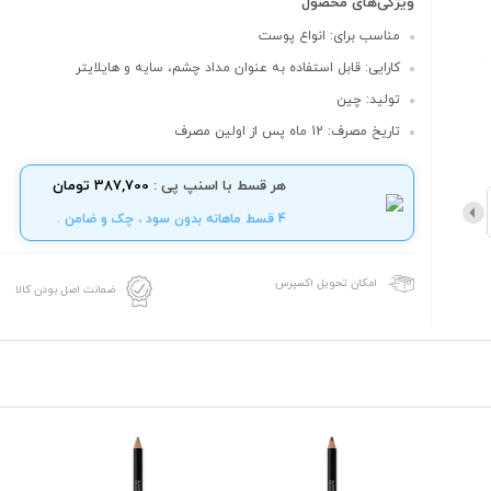
ویژگی‌های محصول
مناسب برای: انواع پوست
کارایی: قابل استفاده به عنوان مداد چشم، سایه و هایلایتر
تولید: چین
تاریخ مصرف: 12 ماه پس از اولین مصرف
هر قسط با اسنپ پی :
387,700 تومان
4 قسط ماهانه بدون سود ، چک و ضامن .
امکان تحویل اکسپرس
ضمانت اصل بودن کالا