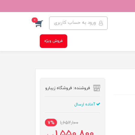
0
ورود به حساب کاربری
فروش ویژه
فروشنده: فروشگاه زیبارو
آماده ارسال
7%
1,652,100
1,550,800