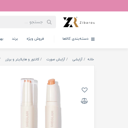
دسته‌بندی کالاها
فروش ویژه
برند
به
خانه
آرایشی
آرایش صورت
کانتور و هایلایتر و برنزر