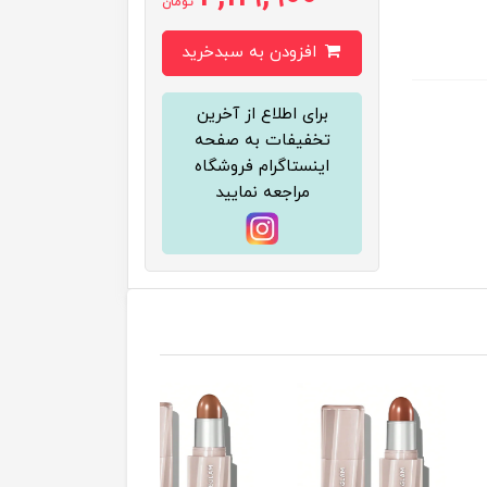
تومان
افزودن به سبدخرید
برای اطلاع از آخرین
تخفیفات به صفحه
اینستاگرام فروشگاه
مراجعه نمایید