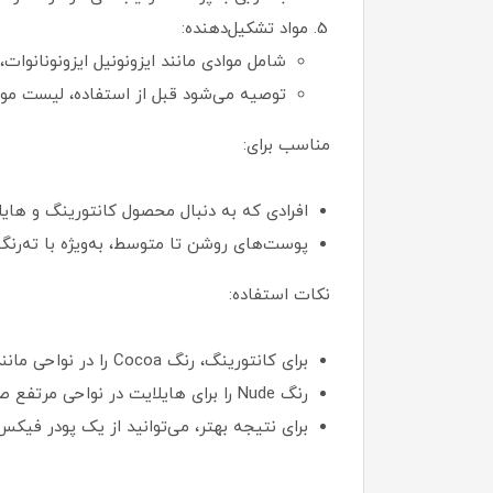
مواد تشکیل‌دهنده:
شامل موادی مانند ایزونونیل ایزونونانوات
توصیه می‌شود قبل از استفاده، لیست مو
مناسب برای:
افرادی که به دنبال محصول کانتورینگ و های
پوست‌های روشن تا متوسط، به‌ویژه با ته‌رنگ سرد (به 
نکات استفاده:
برای کانتورینگ، رنگ Cocoa را در نواحی مانند زیر گونه‌ها، خط فک و کناره‌های بینی بمالید و با انگشت یا اسفنج آرایشی محو کنید.
رنگ Nude را برای هایلایت در نواحی مرتفع صورت (مثل بالای گونه‌ها و پل بینی) استفاده کنید.
برای نتیجه بهتر، می‌توانید از یک پودر فی