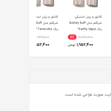
 و برنزر استیکی
کانتور و برنزر استیکی
کانتور و برنزر استیکی
شیگلم مدل Buttery Buff
شیگلم مدل Buttery Buff
شیگلم مدل ttery Buff
رنگ Terracotta^
رنگ Golden Sun^
11٪
2,179,800
11٪
2,179,800
11٪
2,179,800
1,952,400
1,952,400
1,952,400
تومان
تومان
توم