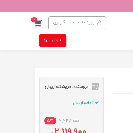
0
ورود به حساب کاربری
فروش ویژه
فروشنده: فروشگاه زیبارو
آماده ارسال
5%
2,227,000
2,119,900