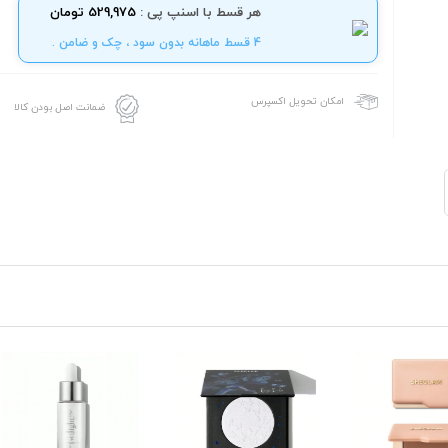
هر قسط با اسنپ پی :
529,975 تومان
4 قسط ماهانه بدون سود ، چک و ضامن .
امکان تحویل اکسپرس
ضمانت اصل بودن کالا