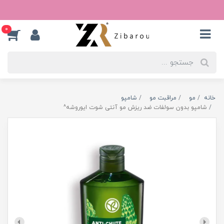
0
خانه
مو
مراقبت مو
شامپو
شامپو بدون سولفات ضد ریزش مو آنتی شوت ایوروشه^