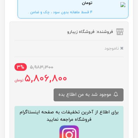
تومان
4 قسط ماهانه بدون سود ، چک و ضامن .
فروشنده: فروشگاه زیبارو
ناموجود
3%
5,983,300
5,806,800
تومان
موجود شد به من اطلاع بده
برای اطلاع از آخرین تخفیفات به صفحه اینستاگرام
فروشگاه مراجعه نمایید