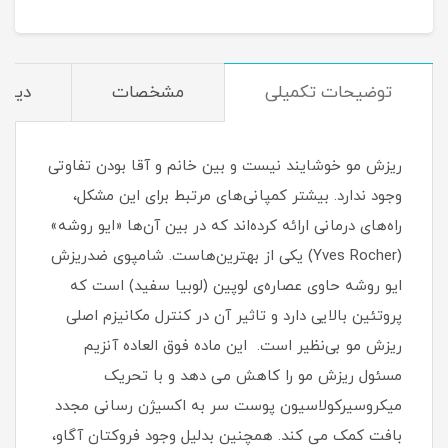
توضیحات تکمیلی
مشخصات
دیدگا
ریزش مو خوشایند نیست و بین خانم و آقا بودن تفاوتی
وجود ندارد. بیشتر کمپانی‌های مرتبط برای این مشکل،
راه‌های درمانی ارائه کرده‌اند که در بین آن‌ها «ایو روشه»
(Yves Rocher) یکی از بهترین‌هاست. شامپوی ضدریزش
ایو روشه حاوی عصاره‌ی لوپین (لوبیا سفید) است که
پروتئین بالایی دارد و تاثیر آن در کنترل مکانیزم اصلی
ریزش مو بی‌نظیر است. این ماده فوق العاده آنزیم
مسئول ریزش مو را کاهش می دهد و با تحریک
میکروسیرکولاسیون پوست سر به اکسیژن رسانی مجدد
بافت کمک می کند. همچنین بدلیل وجود فروکتان آگاو،