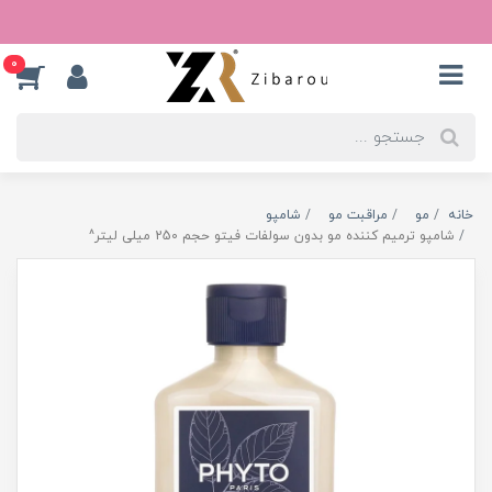
0
خانه
مو
مراقبت مو
شامپو
شامپو ترمیم کننده مو بدون سولفات فیتو حجم 250 میلی لیتر^