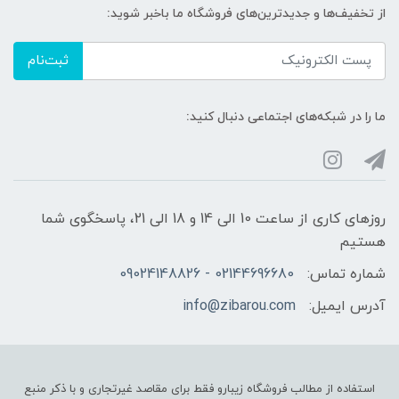
از تخفیف‌ها و جدیدترین‌های فروشگاه ما باخبر شوید:
ثبت‌نام
ما را در شبکه‌های اجتماعی دنبال کنید:
روزهای کاری از ساعت 10 الی 14 و 18 الی 21، پاسخگوی شما
هستیم
شماره تماس:
02144696680 - 09024148826
آدرس ایمیل:
info@zibarou.com
استفاده از مطالب فروشگاه زیبارو فقط برای مقاصد غیرتجاری و با ذکر منبع