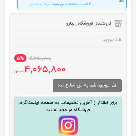
4 قسط ماهانه بدون سود ، چک و ضامن .
فروشنده: فروشگاه زیبارو
ناموجود
5%
4,250,600
4,065,800
تومان
موجود شد به من اطلاع بده
برای اطلاع از آخرین تخفیفات به صفحه اینستاگرام
فروشگاه مراجعه نمایید