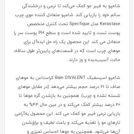
شامپو به فیبر مو کمک می‌کند تا نرمی و درخشندگی
سالم خود را بازیابی کند. شامپو متعادل کننده موی چرب
Kerastase مدل Specfique تحت کنترل متخصص
پوست تست و تایید شده است و سطح PH پوست سر را
متعادل می کند. این محصول یک راه حل ایده‌آل برای
موهای چرب است که در قسمت‌های پایین‌تر طول ساقه،
حالت آسیب‌دیده و وز دارند.
شامپو اسپسفیک Bain DIVALENT کراستاس به موهای
صاف تا 61 درصد حجم بیشتر می‌دهد (در مقابل موهای
شسته نشده و چرب). همچنین به‌ بازشدن گره موها تا
20 درصد بیشتر کمک می‌کند و در عین حال 44% به
بازیابی نرمی فیبر مو کمک می کند. این محصول به‌آرامی
تارهای مو را تغذیه می‌کند و باعث لطیف و براق‌شدن
آن‌ها می‌شود. همچنین به موها احساس تمیزی و