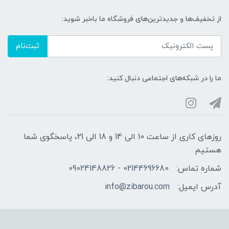
از تخفیف‌ها و جدیدترین‌های فروشگاه ما باخبر شوید:
ثبت‌نام
ما را در شبکه‌های اجتماعی دنبال کنید:
روزهای کاری از ساعت 10 الی 14 و 18 الی 21، پاسخگوی شما
هستیم
شماره تماس:
02144696680 - 09024148826
آدرس ایمیل:
info@zibarou.com