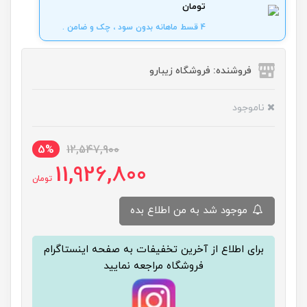
تومان
4 قسط ماهانه بدون سود ، چک و ضامن .
فروشنده: فروشگاه زیبارو
ناموجود
5%
12,547,900
11,926,800
تومان
موجود شد به من اطلاع بده
برای اطلاع از آخرین تخفیفات به صفحه اینستاگرام
فروشگاه مراجعه نمایید