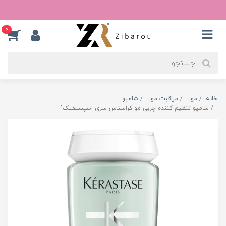
0
خانه
مو
مراقبت مو
شامپو
شامپو تنظیم کننده چربی مو کراستاس سری اسپسیفیک^