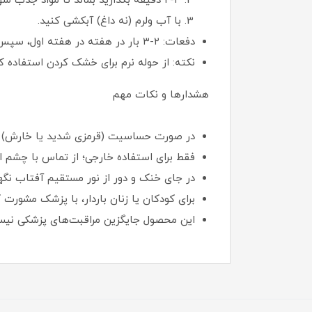
۲-۳ دقیقه بگذارید بماند تا مواد جذب شوند.
با آب ولرم (نه داغ) آبکشی کنید.
دفعات: ۲-۳ بار در هفته در هفته اول، سپس روزانه اگر لازم باشد.
نکته: از حوله نرم برای خشک کردن استفاده کنید و از سشوار داغ اجتن
هشدارها و نکات مهم
در صورت حساسیت (قرمزی شدید یا خارش) م
فقط برای استفاده خارجی؛ از تماس با چشم ا
در جای خنک و دور از نور مستقیم آفتاب نگه
برای کودکان یا زنان باردار، با پزشک مشورت ک
این محصول جایگزین مراقبت‌های پزشکی نیست؛ همراه ب