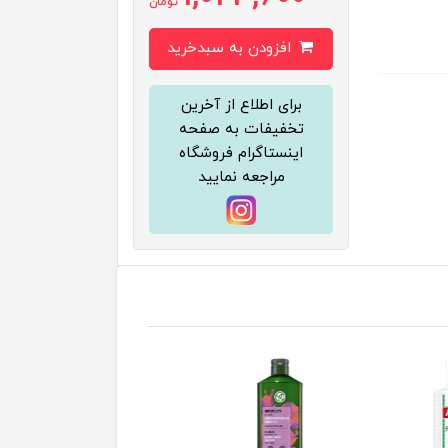
تومان
افزودن به سبدخرید
برای اطلاع از آخرین
تخفیفات به صفحه
اینستاگرام فروشگاه
مراجعه نمایید