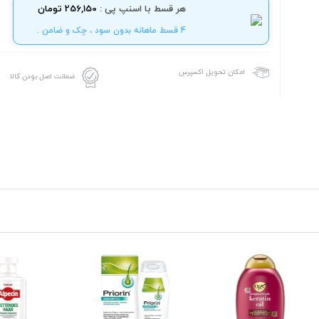
هر قسط با اسنپ پی :
256,150 تومان
4 قسط ماهانه بدون سود ، چک و ضامن .
امکان تحویل اکسپرس
ضمانت اصل بودن کالا