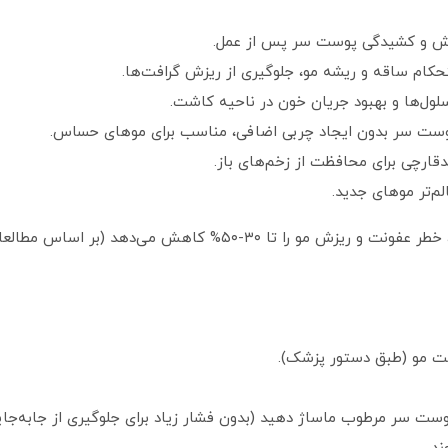
ش و کشیدگی پوست سر پس از عمل.
کام ساقه و ریشه مو، جلوگیری از ریزش گرافت‌ها.
لول‌ها و بهبود جریان خون در ناحیه کاشت.
وست سر بدون ایجاد چربی اضافی، مناسب برای موهای حساس.
قارچی برای محافظت از زخم‌های باز.
م‌تر موهای جدید.
می‌دهد (بر اساس مطالعات عمومی روی شامپوهای مشابه).
شت مو (طبق دستور پزشک).
وست سر مرطوب ماساژ دهید (بدون فشار زیاد برای جلوگیری از جابه‌جایی