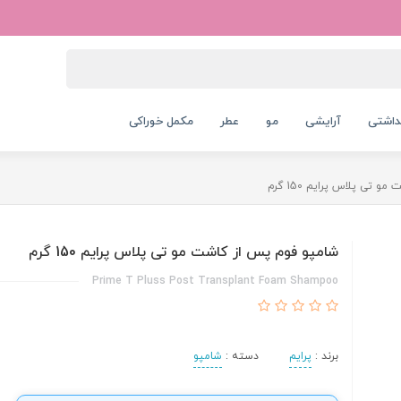
داشتی
آرایشی
مو
عطر
مکمل خوراکی
 تی پلاس پرایم 150 گرم
شامپو فوم پس از کاشت مو تی پلاس پرایم 150 گرم
Prime T Pluss Post Transplant Foam Shampoo
برند :
پرایم
دسته :
شامپو