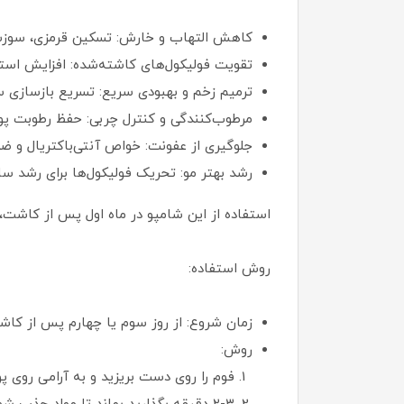
کاهش التهاب و خارش: تسکین قرمزی، سوز
تقویت فولیکول‌های کاشته‌شده: افزایش استح
ترمیم زخم و بهبودی سریع: تسریع بازسازی س
مرطوب‌کنندگی و کنترل چربی: حفظ رطوبت پ
جلوگیری از عفونت: خواص آنتی‌باکتریال و ضد
رشد بهتر مو: تحریک فولیکول‌ها برای رشد سال
استفاده از این شامپو در ماه اول پس از کاشت، خطر عفونت و ریزش مو را تا ۳۰-۵۰% کاهش 
روش استفاده:
زمان شروع: از روز سوم یا چهارم پس از کا
روش:
فوم را روی دست بریزید و به آرامی روی پ