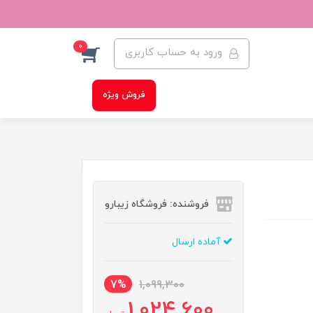
0
ورود به حساب کاربری
فروش ویژه
فروشنده: فروشگاه زیبارو
آماده ارسال
7%
1,099,300
1,024,600