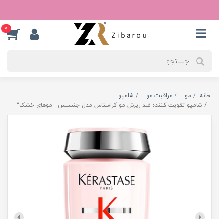
0
خانه
مو
مراقبت مو
شامپو
شامپو تقویت کننده ضد ریزش مو کراستاس مدل جنسیس - موهای خشک^