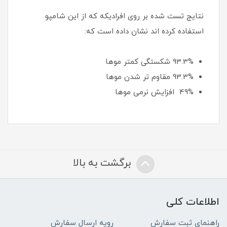
نتایج تست شده بر روی افرادیکه که از این شامپو
استفاده کرده اند نشان داده است که:
93.3% شکستگی کمتر موها
93.3% مقاوم تر شدن موها
49% افزایش نرمی موها
برگشت به بالا
اطلاعات کلی
راهنمای ثبت سفارش
رویه ارسال سفارش