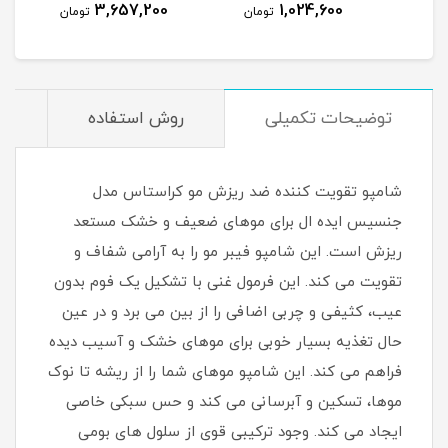
3,657,200
1,024,600
مان
تومان
تومان
توضیحات تکمیلی
روش استفاده
م
شامپو تقویت کننده ضد ریزش مو کراستاس مدل
جنسیس ایده ال برای موهای ضعیف و خشک مستعد
ریزش است. این شامپو فیبر مو را به آرامی شفاف و
تقویت می کند. این فرمول غنی با تشکیل یک فوم بدون
عیب، کثیفی و چربی اضافی را از بین می برد و در عین
حال تغذیه بسیار خوبی برای موهای خشک و آسیب دیده
فراهم می کند. این شامپو موهای شما را از ریشه تا نوک
موها، تسکین و آبرسانی می کند و حس سبکی خاصی
ایجاد می کند. وجود ترکیبی قوی از سلول های بومی