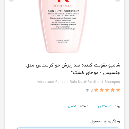
شامپو تقویت کننده ضد ریزش مو کراستاس مدل
جنسیس - موهای خشک^
kérastase Genesis Bain Nutri-Fortifiant Shampoo
از 13
برند :
کراستاس
دسته :
شامپو
ویژگی‌های محصول