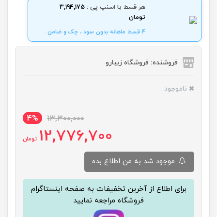
هر قسط با اسنپ پی :
3,194,175
تومان
4 قسط ماهانه بدون سود ، چک و ضامن .
فروشنده: فروشگاه زیبارو
ناموجود
4%
13,300,000
12,776,700
تومان
موجود شد به من اطلاع بده
برای اطلاع از آخرین تخفیفات به صفحه اینستاگرام
فروشگاه مراجعه نمایید