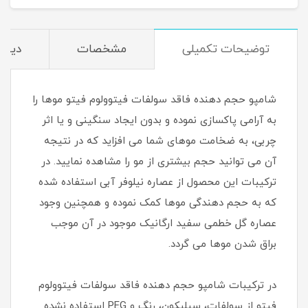
توضیحات تکمیلی
مشخصات
دیدگا
شامپو حجم دهنده فاقد سولفات فیتوولوم فیتو موها را
به آرامی پاکسازی نموده و بدون ایجاد سنگینی و یا اثر
چربی، به ضخامت موهای شما می افزاید که در نتیجه
آن می توانید حجم بیشتری از مو را مشاهده نمایید. در
ترکیبات این محصول از عصاره نیلوفر آبی استفاده شده
که به حجم دهندگی موها کمک نموده و همچنین وجود
عصاره گل خطمی سفید ارگانیک موجود در آن موجب
براق شدن موها می گردد.
در ترکیبات شامپو حجم دهنده فاقد سولفات فیتوولوم
فیتو از سولفات، سیلیکون، رنگ و PEG استفاده نشده