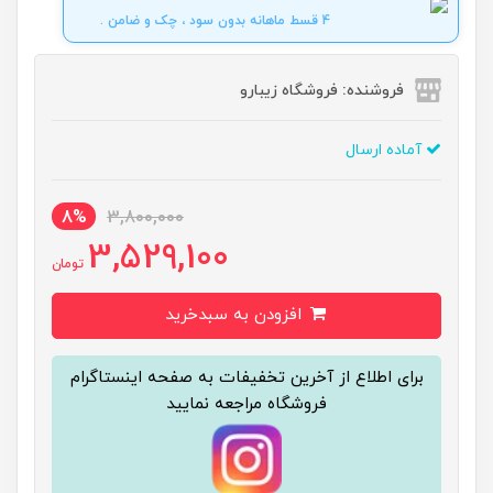
4 قسط ماهانه بدون سود ، چک و ضامن .
فروشنده: فروشگاه زیبارو
آماده ارسال
8%
3,800,000
3,529,100
تومان
افزودن به سبدخرید
برای اطلاع از آخرین تخفیفات به صفحه اینستاگرام
فروشگاه مراجعه نمایید