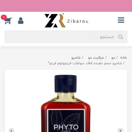
0
خانه
مو
مراقبت مو
شامپو
شامپو حجم دهنده فاقد سولفات فیتوولوم فیتو^