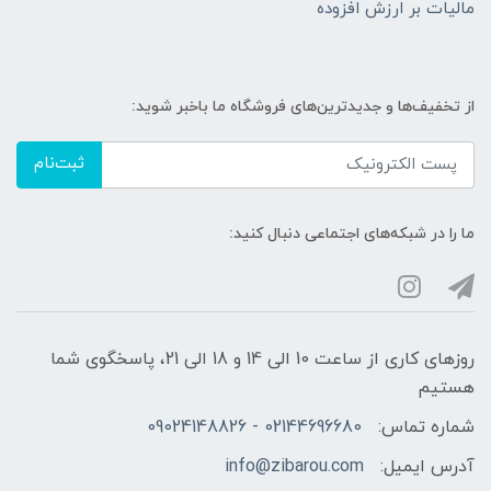
مالیات بر ارزش افزوده
از تخفیف‌ها و جدیدترین‌های فروشگاه ما باخبر شوید:
ثبت‌نام
ما را در شبکه‌های اجتماعی دنبال کنید:
روزهای کاری از ساعت 10 الی 14 و 18 الی 21، پاسخگوی شما
هستیم
شماره تماس:
02144696680 - 09024148826
آدرس ایمیل:
info@zibarou.com