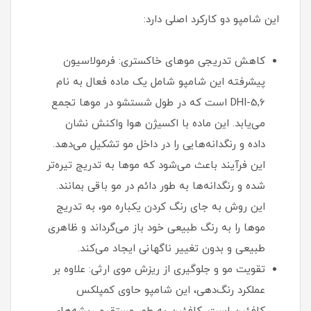
این شامپو دو کارکرد اصلی دارد:
کاهش تدریجی موهای خاکستری: فرمولاسیون
پیشرفته این شامپو شامل یک ماده فعال به نام
5,6-DHI است که در طول شستشو در موها تجمع
می‌یابد. این ماده با اکسیژن هوا واکنش نشان
داده و رنگدانه‌هایی را در داخل مو تشکیل می‌دهد.
این فرآیند باعث می‌شود که موها به تدریج تیره‌تر
شده و رنگدانه‌ها به طور دائم در مو باقی بمانند.
این روش به جای رنگ کردن یکباره مو، به تدریج
موها را به رنگ طبیعی خود باز می‌گرداند و ظاهری
طبیعی و بدون تغییر ناگهانی ایجاد می‌کند.
تقویت مو و جلوگیری از ریزش موی ارثی: علاوه بر
عملکرد رنگ‌دهی، این شامپو حاوی کمپلکس