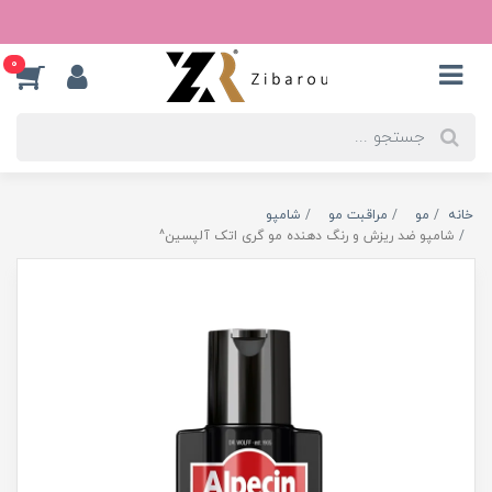
0
خانه
مو
مراقبت مو
شامپو
شامپو ضد ریزش و رنگ دهنده مو گری اتک آلپسین^