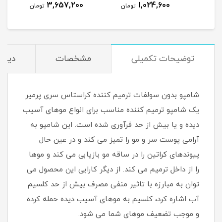
3,657,200
1,024,600
مان
تومان
تومان
توضیحات تکمیلی
مشخصات
دیدگا
شامپو بدون سولفات ترمیم کننده کراستاس سری پرمیر
یک شامپو ترمیم کننده مناسب برای انواع موهای آسیب
دیده و یا بیش از حد فرآوری شده است. این شامپو به
آرامی پوست سر و مو را تمیز می کند و در عین حال
پیوندهای کراتین را در ساقه مو بازیابی می کند و موها
را از داخل ترمیم می کند. از دیگر کارایی این محصول می
توان به مبارزه با تاثیر منفی مصرف بیش از حد کلسیم
آب اشاره کرد، کلسیم به موهای آسیب دیده حمله کرده
و موجب تضعیف موهای شما می شود.