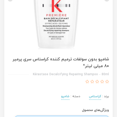
شامپو بدون سولفات ترمیم کننده کراستاس سری پرمیر
80 میلی لیتر^
Kérastase Decalcifying Repairing Shampoo – 80ml
برند :
کراستاس
دسته :
شامپو
ویژگی‌های محصول