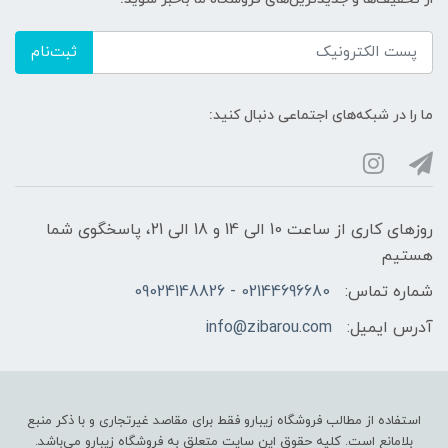
ثبت‌نام
ما را در شبکه‌های اجتماعی دنبال کنید:
روزهای کاری از ساعت 10 الی 14 و 18 الی 21، پاسخگوی شما
هستیم
شماره تماس:
02144696680 - 09024148826
آدرس ایمیل:
info@zibarou.com
استفاده از مطالب فروشگاه زیبارو فقط برای مقاصد غیرتجاری و با ذکر منبع
بلامانع است. کلیه حقوق این سایت متعلق به فروشگاه زیبارو می‌باشد.