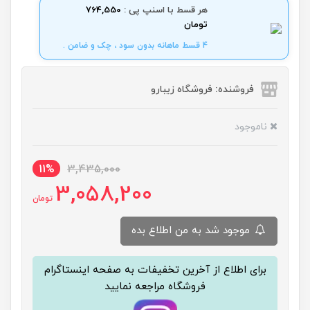
هر قسط با اسنپ پی :
764,550
تومان
4 قسط ماهانه بدون سود ، چک و ضامن .
فروشنده: فروشگاه زیبارو
ناموجود
11%
3,435,000
3,058,200
تومان
موجود شد به من اطلاع بده
برای اطلاع از آخرین تخفیفات به صفحه اینستاگرام
فروشگاه مراجعه نمایید