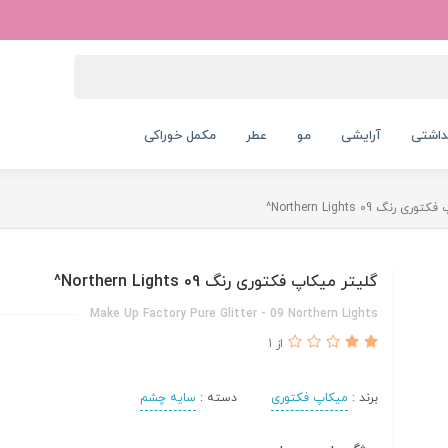
داشتی
آرایشی
مو
عطر
مکمل خوراکی
رنگ 09 Northern Lights^
گلیتر میکاپ فکتوری رنگ 09 Northern Lights^
Make Up Factory Pure Glitter - 09 Northern Lights
از 1
برند :
میکاپ فکتوری
دسته :
سایه چشم