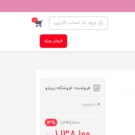
0
ورود به حساب کاربری
فروش ویژه
فروشنده: فروشگاه زیبارو
ناموجود
13%
1,299,700
1,138,100