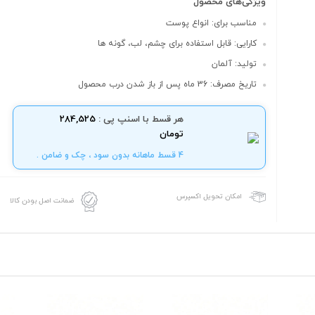
ویژگی‌های محصول
مناسب برای: انواع پوست
کارایی: قابل استفاده برای چشم، لب، گونه ها
تولید: آلمان
تاریخ مصرف: 36 ماه پس از باز شدن درب محصول
هر قسط با اسنپ پی :
284,525
تومان
4 قسط ماهانه بدون سود ، چک و ضامن .
امکان تحویل اکسپرس
ضمانت اصل بودن کالا