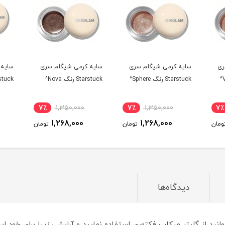
سایه کرمی شیگلم سری
سایه کرمی شیگلم سری
سایه کرمی شیگلم
Starstuck رنگ Sphere^
Starstuck رنگ Nova^
Starstuck رنگ Celeste^
1,350,000
7٪
1,350,000
7٪
1,350,000
,268,000
1,268,000
1,268,000
تومان
تومان
دیدگاه‌ها
نید از گلیتر میکاپ فکتوری استفاده نمایید و آرایشی زیبا برای خود ایج