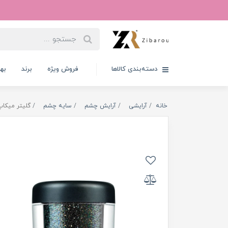
دسته‌بندی کالاها
فروش ویژه
برند
به
خانه
آرایشی
آرایش چشم
سایه چشم
گلیتر میکاپ فکتوری 