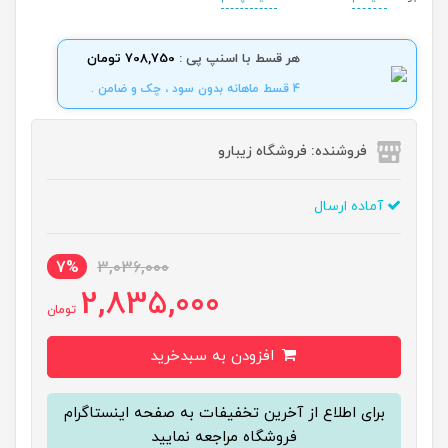
هر قسط با اسنپ پی :
708,750 تومان
4 قسط ماهانه بدون سود ، چک و ضامن .
فروشنده: فروشگاه زیبارو
آماده ارسال
7%
3,036,000
2,835,000
تومان
افزودن به سبدخرید
برای اطلاع از آخرین تخفیفات به صفحه اینستاگرام
فروشگاه مراجعه نمایید