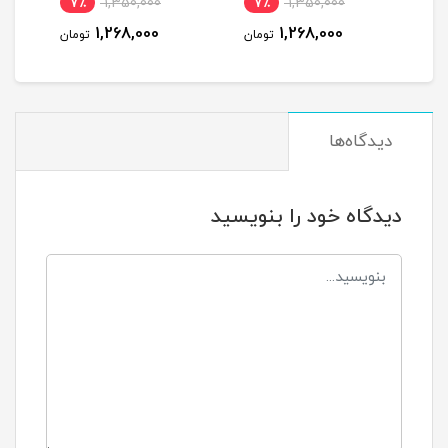
7٪
1,350,000
7٪
1,350,000
7
1,268,000
1,268,000
مان
تومان
تومان
دیدگاه‌ها
دیدگاه خود را بنویسید