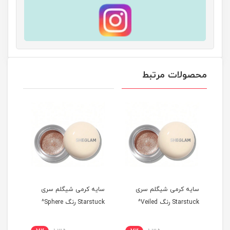
محصولات مرتبط
سایه کرمی شیگلم سری
سایه کرمی شیگلم سری
سایه
Starstuck رنگ Veiled^
Starstuck رنگ Sphere^
tarstuck