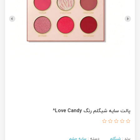
پالت سایه شیگلم رنگ Love Candy^
برند :
شیگلم
دسته :
سایه چشم