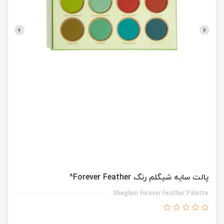
پالت سایه شیگلم رنگ Forever Feather^
Sheglam Forever Feather Palette