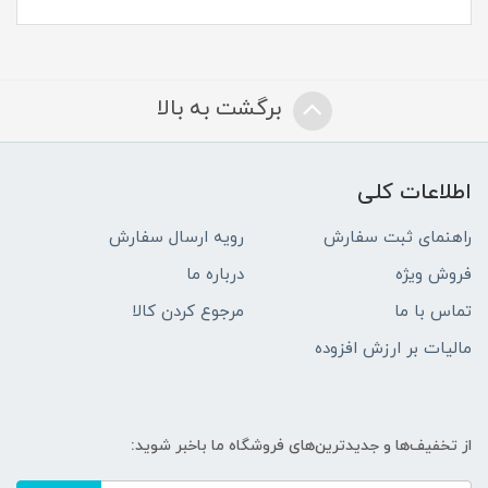
برگشت به بالا
اطلاعات کلی
راهنمای ثبت سفارش
رویه ارسال سفارش
فروش ویژه
درباره ما
تماس با ما
مرجوع کردن کالا
مالیات بر ارزش افزوده
از تخفیف‌ها و جدیدترین‌های فروشگاه ما باخبر شوید: