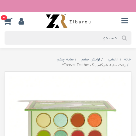
0
خانه
آرایشی
آرایش چشم
سایه چشم
پالت سایه شیگلم رنگ Forever Feather^