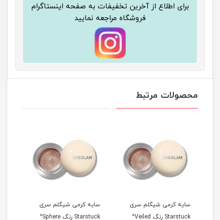
برای اطلاع از آخرین تخفیفات به صفحه اینستاگرام
فروشگاه مراجعه نمایید
محصولات مرتبط
سایه کرمی شیگلم سری
سایه کرمی شیگلم سری
سایه
Starstuck رنگ Veiled^
Starstuck رنگ Sphere^
tarstuck