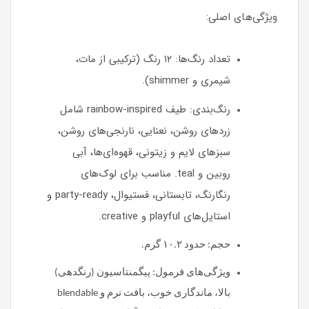
ویژگی‌های اصلی:
تعداد رنگ‌ها: ۱۲ رنگ (ترکیبی از مات،
شیمری و shimmer).
رنگ‌بندی: طیف rainbow-inspired شامل
زردهای روشن، نعنایی، نارنجی‌های روشن،
سبزهای لایم و زیتونی، قهوه‌ای‌ها، آبی
روبین و teal. مناسب برای لوک‌های
رنگارنگ، تابستانی، فستیوال، party-ready و
استایل‌های playful و creative.
حجم: حدود ۱۰.۲ گرم.
ویژگی‌های فرمول: پیگمنتاسیون (رنگدهی)
بالا، ماندگاری خوب، بافت نرم و blendable