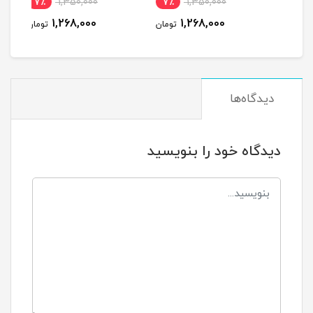
7٪
1,350,000
7٪
1,350,000
7
1,268,000
1,268,000
مان
تومان
تومان
دیدگاه‌ها
دیدگاه خود را بنویسید