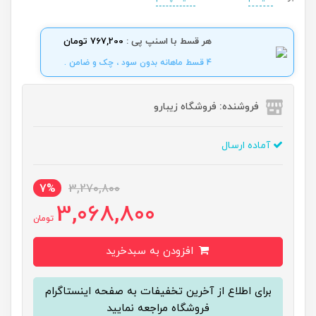
هر قسط با اسنپ پی :
767,200 تومان
4 قسط ماهانه بدون سود ، چک و ضامن .
فروشنده: فروشگاه زیبارو
آماده ارسال
7%
3,270,800
3,068,800
تومان
افزودن به سبدخرید
برای اطلاع از آخرین تخفیفات به صفحه اینستاگرام
فروشگاه مراجعه نمایید