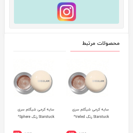
محصولات مرتبط
سایه کرمی شیگلم سری
سایه کرمی شیگلم سری
سایه
Starstuck رنگ Veiled^
Starstuck رنگ Sphere^
tarstuck