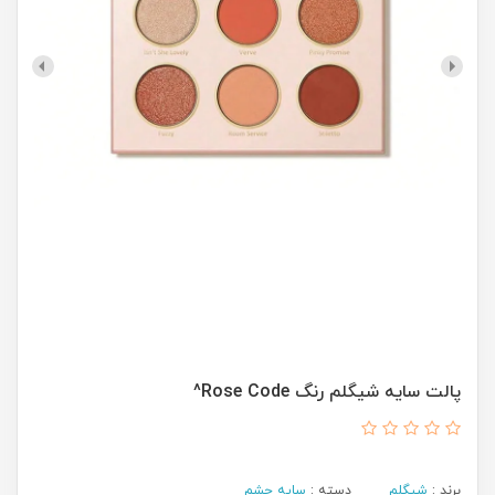
پالت سایه شیگلم رنگ Rose Code^
برند :
شیگلم
دسته :
سایه چشم