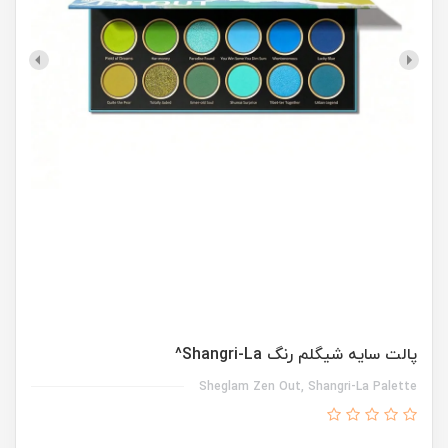
پالت سایه شیگلم رنگ Shangri-La^
Sheglam Zen Out, Shangri-La Palette