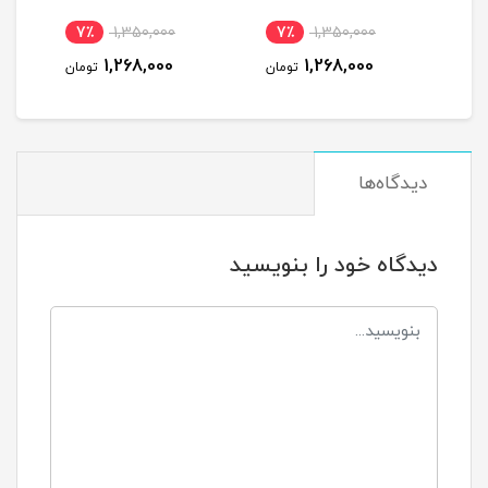
7٪
1,350,000
7٪
1,350,000
7
1,268,000
1,268,000
مان
تومان
تومان
دیدگاه‌ها
دیدگاه خود را بنویسید