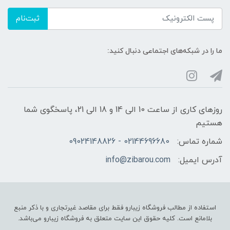
ثبت‌نام
ما را در شبکه‌های اجتماعی دنبال کنید:
روزهای کاری از ساعت 10 الی 14 و 18 الی 21، پاسخگوی شما
هستیم
شماره تماس:
02144696680 - 09024148826
آدرس ایمیل:
info@zibarou.com
استفاده از مطالب فروشگاه زیبارو فقط برای مقاصد غیرتجاری و با ذکر منبع
بلامانع است. کلیه حقوق این سایت متعلق به فروشگاه زیبارو می‌باشد.