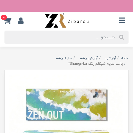
0
خانه
آرایشی
آرایش چشم
سایه چشم
پالت سایه شیگلم رنگ Shangri-La^