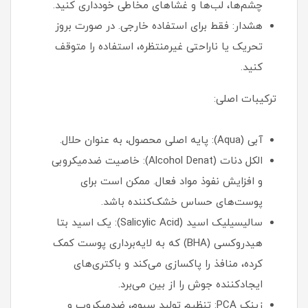
چشم‌ها، لب‌ها و غشاهای مخاطی خودداری کنید.
هشدار: فقط برای استفاده خارجی. در صورت بروز
تحریک یا ناراحتی غیرمنتظره، استفاده را متوقف
کنید.
ترکیبات اصلی:
آبی (Aqua): پایه اصلی محصول، به عنوان حلال.
الکل دنات (Alcohol Denat): خاصیت ضدمیکروبی
و افزایش نفوذ مواد فعال. ممکن است برای
پوست‌های حساس خشک‌کننده باشد.
سالیسیلیک اسید (Salicylic Acid): یک اسید بتا
هیدروکسی (BHA) که به لایه‌برداری پوست کمک
کرده، منافذ را پاکسازی می‌کند و باکتری‌های
ایجادکننده جوش را از بین می‌برد.
زینک PCA: تنظیم تولید سبوم، ضدمیکروب و