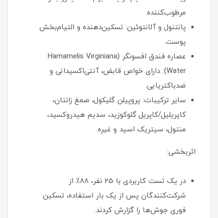
مرطوب‌کننده.
پانتنول و آلانتوئین: تسکین‌دهنده و التیام‌بخش
پوست.
عصاره فندق افسونگر (Hamamelis Virginiana
Water): دارای خواص قابض، آنتی‌اکسیدانی و
ضدباکتریایی.
سایر ترکیبات: پروپیلن گلیکول، صمغ زانتان،
کاپریلیل/کاپریل گلوکوزید، سدیم هیدروکسید،
منتول، سیتریک اسید و غیره.
اثربخشی:
در یک تست کاربردی با 25 نفر، 88٪ از
شرکت‌کنندگان پس از یک بار استفاده، تسکین
فوری جوش‌ها را گزارش کردند.