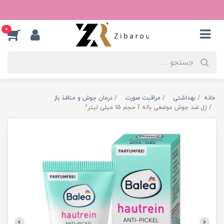
0
خانه
بهداشتی
مراقبت صورت
درمان جوش و منافذ باز
ژل ضد جوش موضعی باله آ حجم 15 میلی لیتر^