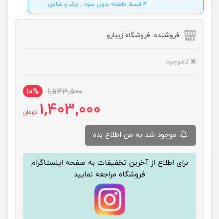
4 قسط ماهانه بدون سود ، چک و ضامن .
فروشنده: فروشگاه زیبارو
ناموجود
10%
1,543,500
1,403,000
تومان
موجود شد به من اطلاع بده
برای اطلاع از آخرین تخفیفات به صفحه اینستاگرام
فروشگاه مراجعه نمایید