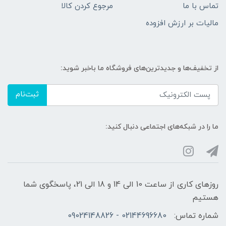
تماس با ما
مرجوع کردن کالا
مالیات بر ارزش افزوده
از تخفیف‌ها و جدیدترین‌های فروشگاه ما باخبر شوید:
ثبت‌نام
ما را در شبکه‌های اجتماعی دنبال کنید:
روزهای کاری از ساعت 10 الی 14 و 18 الی 21، پاسخگوی شما
هستیم
شماره تماس:
02144696680 - 09024148826