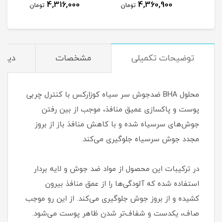
4,316,000
4,360,900
مان
تومان
تومان
توضیحات تکمیلی
مشخصات
دیدگا
محلول BHA ضدجوش سر سیاه کوزارکس با کنترل چربی
پوست و پاکسازی عمیق منافذ، موجب از بین رفتن
جوش‌های سرسیاه شده و با کاهش منافذ باز از بروز
مجدد جوش سرسیاه جلوگیری می‌کند.
در ترکیبات این محصول از مواد ضد جوش و لایه بردار
استفاده شده که آلودگی‌ها را از عمق منافذ بیرون
کشیده و از بروز جوش جلوگیری می‌کند. از این رو موجب
صاف، یکدست و شفاف‌تر شدن ظاهر پوست می‌شود.