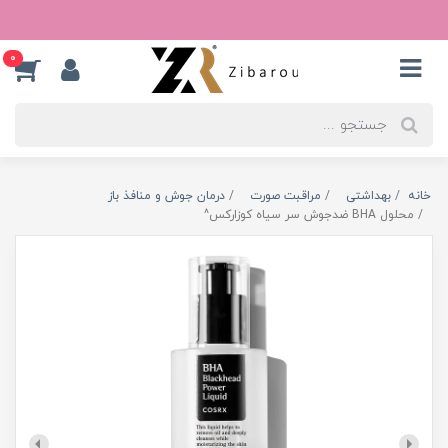
0
خانه
بهداشتی
مراقبت صورت
درمان جوش و منافذ باز
محلول BHA ضدجوش سر سیاه کوزارکس^