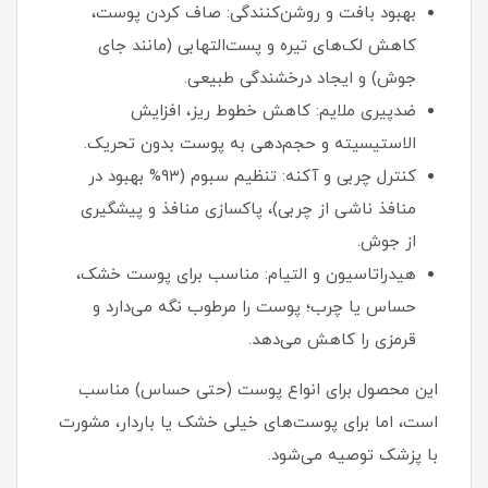
بهبود بافت و روشن‌کنندگی: صاف کردن پوست،
کاهش لک‌های تیره و پست‌التهابی (مانند جای
جوش) و ایجاد درخشندگی طبیعی.
ضدپیری ملایم: کاهش خطوط ریز، افزایش
الاستیسیته و حجم‌دهی به پوست بدون تحریک.
کنترل چربی و آکنه: تنظیم سبوم (۹۳% بهبود در
منافذ ناشی از چربی)، پاکسازی منافذ و پیشگیری
از جوش.
هیدراتاسیون و التیام: مناسب برای پوست خشک،
حساس یا چرب؛ پوست را مرطوب نگه می‌دارد و
قرمزی را کاهش می‌دهد.
این محصول برای انواع پوست (حتی حساس) مناسب
است، اما برای پوست‌های خیلی خشک یا باردار، مشورت
با پزشک توصیه می‌شود.