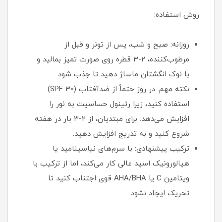
روش استفاده:
روزانه: صبح و شب، پس از تونر و قبل از
مرطوب‌کننده، ۲-۳ قطره روی صورت تمیز بمالید و
با نوک انگشتان ماساژ دهید تا جذب شود.
نکته مهم: در روز حتماً از ضدآفتاب (SPF ۳۰)
استفاده کنید، زیرا رتینول حساسیت به نور را
افزایش می‌دهد. برای مبتدیان، از ۲-۳ بار در هفته
شروع کنید و به تدریج افزایش دهید.
ترکیب پیشنهادی: با سرم‌های نیاسینامید یا
هیالورونیک اسید عالی کار می‌کند، اما از ترکیب با
ویتامین C یا AHA/BHA قوی اجتناب کنید تا
تحریک ایجاد نشود.