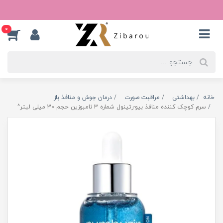
0
خانه
بهداشتی
مراقبت صورت
درمان جوش و منافذ باز
سرم کوچک کننده منافذ بیو-رتینول شماره 3 نامبوزین حجم 30 میلی لیتر^