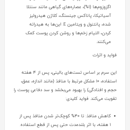
اگزوزوم‌ها (۱%)، عصاره‌های گیاهی مانند سنتلا
آسیاتیکا، پاناکس جینسنگ، کلاژن هیدرولیز
شده، پانتنول و ویتامین E. این‌ها به هیدراته
کردن، التیام زخم‌ها و روشن کردن پوست کمک
می‌کنند.
فواید و اثرات
این سرم بر اساس تست‌های بالینی، پس از ۴ هفته
استفاده، ۱۰ مشکل مرتبط با منافذ (مانند اندازه، عمق،
حجم و افتادگی) را بهبود می‌بخشد و سد دفاعی پوست را
تقویت می‌کند. فواید کلیدی:
کاهش منافذ: تا ۴۰% کوچک‌تر شدن منافذ پس از
۱ هفته، با اثر بلندمدت حتی پس از قطع استفاده.