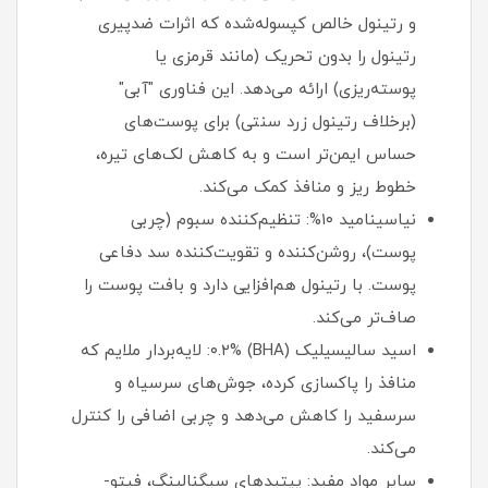
و رتینول خالص کپسوله‌شده که اثرات ضدپیری
رتینول را بدون تحریک (مانند قرمزی یا
پوسته‌ریزی) ارائه می‌دهد. این فناوری "آبی"
(برخلاف رتینول زرد سنتی) برای پوست‌های
حساس ایمن‌تر است و به کاهش لک‌های تیره،
خطوط ریز و منافذ کمک می‌کند.
نیاسینامید ۱۰%: تنظیم‌کننده سبوم (چربی
پوست)، روشن‌کننده و تقویت‌کننده سد دفاعی
پوست. با رتینول هم‌افزایی دارد و بافت پوست را
صاف‌تر می‌کند.
اسید سالیسیلیک (BHA) ۰.۲%: لایه‌بردار ملایم که
منافذ را پاکسازی کرده، جوش‌های سرسیاه و
سرسفید را کاهش می‌دهد و چربی اضافی را کنترل
می‌کند.
سایر مواد مفید: پپتیدهای سیگنالینگ، فیتو-