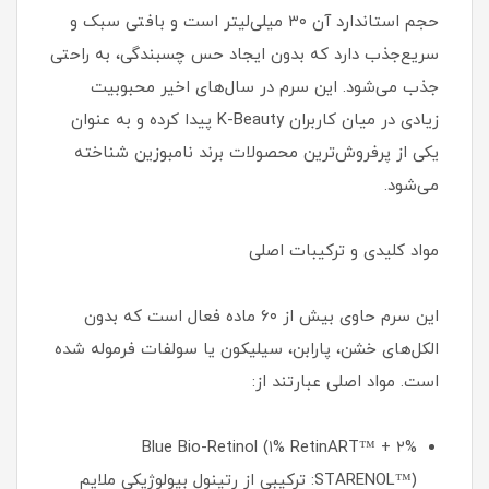
حجم استاندارد آن ۳۰ میلی‌لیتر است و بافتی سبک و
سریع‌جذب دارد که بدون ایجاد حس چسبندگی، به راحتی
جذب می‌شود. این سرم در سال‌های اخیر محبوبیت
زیادی در میان کاربران K-Beauty پیدا کرده و به عنوان
یکی از پرفروش‌ترین محصولات برند نامبوزین شناخته
می‌شود.
مواد کلیدی و ترکیبات اصلی
این سرم حاوی بیش از ۶۰ ماده فعال است که بدون
الکل‌های خشن، پارابن، سیلیکون یا سولفات فرموله شده
است. مواد اصلی عبارتند از:
Blue Bio-Retinol (۱% RetinART™ + ۲%
STARENOL™): ترکیبی از رتینول بیولوژیکی ملایم