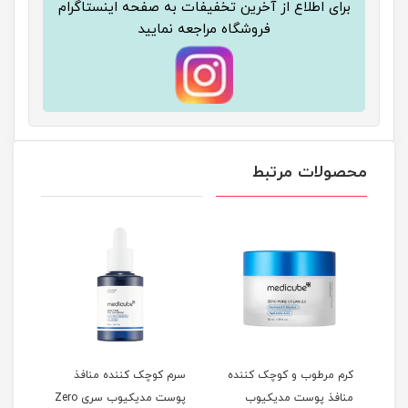
برای اطلاع از آخرین تخفیفات به صفحه اینستاگرام
فروشگاه مراجعه نمایید
محصولات مرتبط
کرم مرطوب و کوچک کننده
سرم کوچک کننده منافذ
کرم 
س حجم 35
منافذ پوست مدیکیوب
پوست مدیکیوب سری Zero