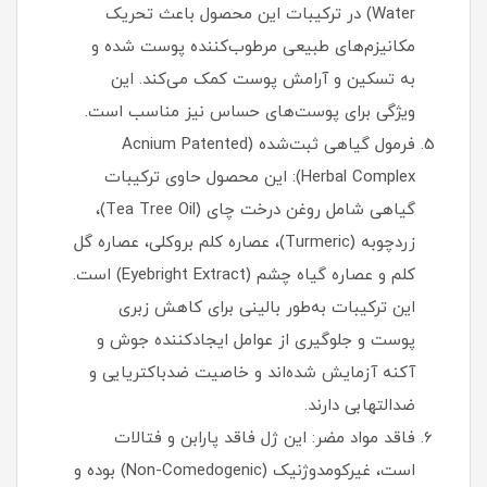
Water) در ترکیبات این محصول باعث تحریک
مکانیزم‌های طبیعی مرطوب‌کننده پوست شده و
به تسکین و آرامش پوست کمک می‌کند. این
ویژگی برای پوست‌های حساس نیز مناسب است.
فرمول گیاهی ثبت‌شده (Acnium Patented
Herbal Complex): این محصول حاوی ترکیبات
گیاهی شامل روغن درخت چای (Tea Tree Oil)،
زردچوبه (Turmeric)، عصاره کلم بروکلی، عصاره گل
کلم و عصاره گیاه چشم (Eyebright Extract) است.
این ترکیبات به‌طور بالینی برای کاهش زبری
پوست و جلوگیری از عوامل ایجادکننده جوش و
آکنه آزمایش شده‌اند و خاصیت ضدباکتریایی و
ضدالتهابی دارند.
فاقد مواد مضر: این ژل فاقد پارابن و فتالات
است، غیرکومدوژنیک (Non-Comedogenic) بوده و