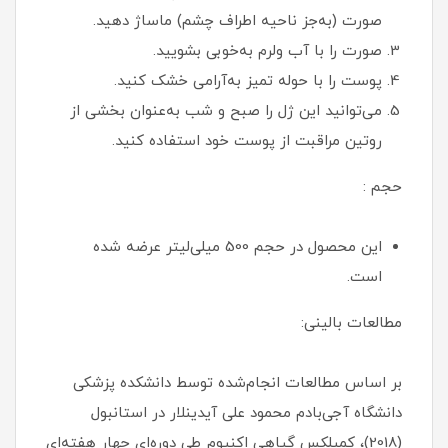
صورت (به‌جز ناحیه اطراف چشم) ماساژ دهید.
صورت را با آب ولرم به‌خوبی بشویید.
پوست را با حوله تمیز به‌آرامی خشک کنید.
می‌توانید این ژل را صبح و شب به‌عنوان بخشی از
روتین مراقبت از پوست خود استفاده کنید.
حجم :
این محصول در حجم‌ 500 میلی‌لیتر عرضه شده
است.
مطالعات بالینی:
بر اساس مطالعات انجام‌شده توسط دانشکده پزشکی
دانشگاه آجی‌بادم محمود علی آیدینلار در استانبول
(2018)، کمپلکس گیاهی اکنیوم طی دوره‌ای چهار هفته‌ای