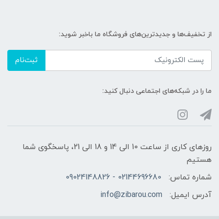
از تخفیف‌ها و جدیدترین‌های فروشگاه ما باخبر شوید:
ثبت‌نام
ما را در شبکه‌های اجتماعی دنبال کنید:
روزهای کاری از ساعت 10 الی 14 و 18 الی 21، پاسخگوی شما
هستیم
شماره تماس:
02144696680 - 09024148826
آدرس ایمیل:
info@zibarou.com