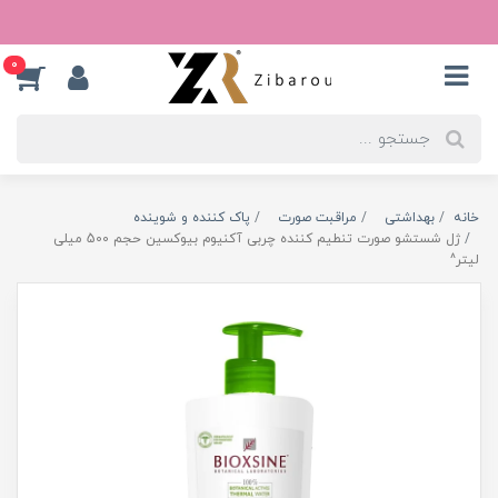
0
خانه
بهداشتی
مراقبت صورت
پاک کننده و شوینده
ژل شستشو صورت تنطیم کننده چربی آکنیوم بیوکسین حجم 500 میلی
لیتر^