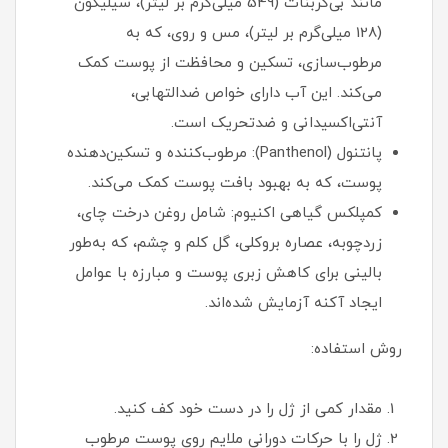
مانند بی‌کربنات (549 میلی‌گرم بر لیتر)، سیلیکون
(128 میلی‌گرم بر لیتر)، مس و روی، که به
مرطوب‌سازی، تسکین و محافظت از پوست کمک
می‌کند. این آب دارای خواص ضدالتهابی،
آنتی‌اکسیدانی و ضدتحریک است.
پانتنول (Panthenol): مرطوب‌کننده و تسکین‌دهنده
پوست، که به بهبود بافت پوست کمک می‌کند.
کمپلکس گیاهی اکنیوم: شامل روغن درخت چای،
زردچوبه، عصاره بروکلی، گل کلم و چشم، که به‌طور
بالینی برای کاهش زبری پوست و مبارزه با عوامل
ایجاد آکنه آزمایش شده‌اند.
روش استفاده:
مقدار کمی از ژل را در دست خود کف کنید.
ژل را با حرکات دورانی ملایم روی پوست مرطوب