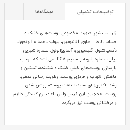
توضیحات تکمیلی
دیدگاه‌ها
ژل شستشوی صورت مخصوص پوست‌های خشک و
حساس لافارر حاوی آلانتوئین، بیولین، عصاره آلوئه‌ورا،
دکسپانتنول، گلیسیرین، آلفابیزابولول، عصاره شیرین
بیان، عصاره بابونه و سدیم-PCA می‌باشد که موجب
بازسازی پوست‌های خیلی خشک و شکننده، تسکین و
کاهش التهاب و قرمزی پوست، رطوبت رسانی عمقی،
رشد باکتری‌های مفید، لطافت پوست، روشن شدن
پوست، همچنین این فیس واش باعث نرم کنندگی ملایم
و درخشانی پوست نیز می‌گردد.