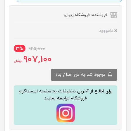
فروشنده: فروشگاه زیبارو
ناموجود
3%
925,800
907,100
تومان
موجود شد به من اطلاع بده
برای اطلاع از آخرین تخفیفات به صفحه اینستاگرام
فروشگاه مراجعه نمایید