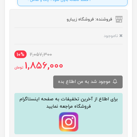
4 قسط ماهانه بدون سود ، چک و ضامن .
فروشنده: فروشگاه زیبارو
ناموجود
10%
2,057,300
1,856,000
تومان
موجود شد به من اطلاع بده
برای اطلاع از آخرین تخفیفات به صفحه اینستاگرام
فروشگاه مراجعه نمایید