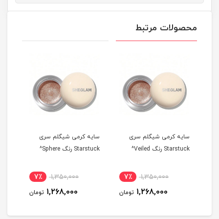
محصولات مرتبط
سایه کرمی شیگلم سری
سایه کرمی شیگلم سری
سایه
Starstuck رنگ Veiled^
Starstuck رنگ Sphere^
tarstuck
7٪
1,350,000
7٪
1,350,000
7
1,268,000
1,268,000
مان
تومان
تومان