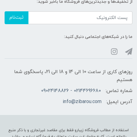
از تخفیف‌ها و جدیدترین‌های فروشگاه ما باخبر شوید:
ثبت‌نام
ما را در شبکه‌های اجتماعی دنبال کنید:
روزهای کاری از ساعت 10 الی 14 و 18 الی 21، پاسخگوی شما
هستیم
شماره تماس:
02144696680 - 09024148826
آدرس ایمیل:
info@zibarou.com
استفاده از مطالب فروشگاه زیبارو فقط برای مقاصد غیرتجاری و با ذکر منبع
بلامانع است. کلیه حقوق این سایت متعلق به فروشگاه زیبارو می‌باشد.