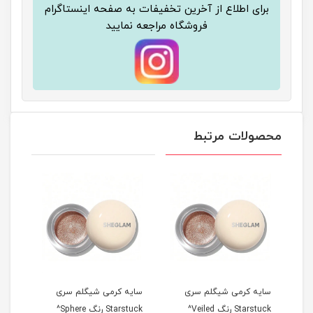
برای اطلاع از آخرین تخفیفات به صفحه اینستاگرام
فروشگاه مراجعه نمایید
محصولات مرتبط
سایه کرمی شیگلم سری
سایه کرمی شیگلم سری
سایه
Starstuck رنگ Veiled^
Starstuck رنگ Sphere^
tarstuck