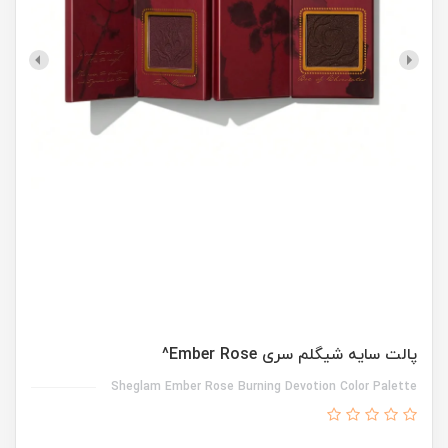
پالت سایه شیگلم سری Ember Rose^
Sheglam Ember Rose Burning Devotion Color Palette