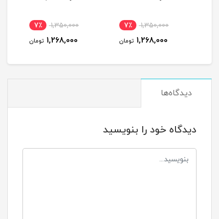
7٪
1,350,000
7٪
1,350,000
7
1,268,000
1,268,000
مان
تومان
تومان
دیدگاه‌ها
دیدگاه خود را بنویسید