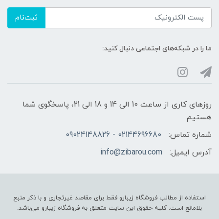
ثبت‌نام
ما را در شبکه‌های اجتماعی دنبال کنید:
روزهای کاری از ساعت 10 الی 14 و 18 الی 21، پاسخگوی شما
هستیم
شماره تماس:
02144696680 - 09024148826
آدرس ایمیل:
info@zibarou.com
استفاده از مطالب فروشگاه زیبارو فقط برای مقاصد غیرتجاری و با ذکر منبع
بلامانع است. کلیه حقوق این سایت متعلق به فروشگاه زیبارو می‌باشد.