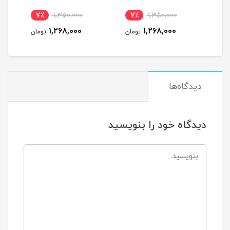
7٪
1,350,000
7٪
1,350,000
7
1,268,000
1,268,000
مان
تومان
تومان
دیدگاه‌ها
دیدگاه خود را بنویسید