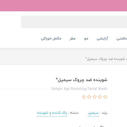
داشتی
آرایشی
مو
عطر
مکمل خوراکی
شوینده ضد چروک سیمپل^
شوینده ضد چروک سیمپل^
Simple Age Resisting Facial Wash
برند :
سیمپل
دسته :
پاک کننده و شوینده