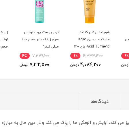
شوینده روشن کننده
تونر پوست چرب نوکس
ژل شو
مبوزین
مدیکیوب سری Kojic
سری زینک پاور حجم 200
نوکس 
Acid Turmeric وزن 120
میلی لیتر^
حجم 150 میلی لیتر^
گرم^
4٪
7,349,100
6٪
4,333,300
9٪
7,122,500
4,084,200
ومان
تومان
تومان
دیدگاه‌ها
می کند، آرایش و آلودگی ها را پاک می کند و در عین حال به مبارزه 