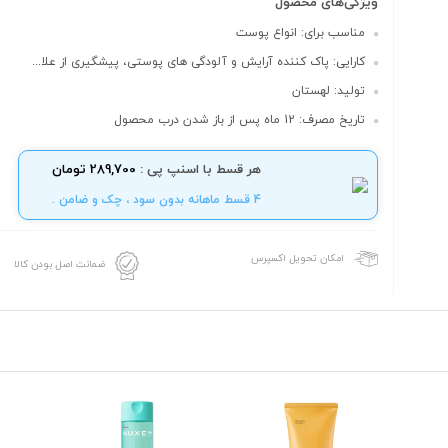
ویژگی‌های محصول
مناسب برای: انواع پوست
کارایی: پاک کننده آرایش و آلودگی های پوستی، پیشگیری از علا...
تولید: لهستان
تاریخ مصرف: 12 ماه پس از باز شدن درب محصول
هر قسط با اسنپ پی :
289,700 تومان
4 قسط ماهانه بدون سود ، چک و ضامن .
امکان تحویل اکسپرس
ضمانت اصل بودن کالا