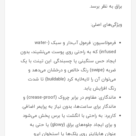
براق به نظر برسد.
ویژگی‌های اصلی:
فرمولاسیون: فرمول آب‌دار و سبک (water-
infused) که به راحتی روی پوست می‌نشیند، بدون
ایجاد حس سنگینی یا چسبندگی. این تینت با یک
ضربه (swipe) رنگ خالص و درخشان می‌دهد و
می‌توان آن را لایه‌لایه کرد (buildable) تا شدت
رنگ افزایش یابد.
ماندگاری: مقاوم در برابر چروک (crease-proof) و
ماندگار برای ساعت‌ها، بدون نیاز به پرایمر اضافی.
کاربرد: به راحتی با انگشت یا برس پخش می‌شود
و برای ایجاد جلوه‌های براق (glowy) یا حتی به
عنوان هایلایتر روی پلک‌ها یا استخوان ابرو