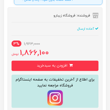
4 قسط ماهانه بدون سود ، چک و ضامن .
فروشنده: فروشگاه زیبارو
آماده ارسال
3%
1,923,000
1,866,100
تومان
افزودن به سبدخرید
برای اطلاع از آخرین تخفیفات به صفحه اینستاگرام
فروشگاه مراجعه نمایید