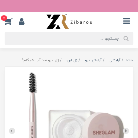
0
خانه
آرایشی
آرایش ابرو
ژل ابرو
ژل ابرو ضد آب شیگلم^