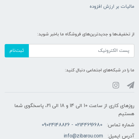
مالیات بر ارزش افزوده
از تخفیف‌ها و جدیدترین‌های فروشگاه ما باخبر شوید:
ثبت‌نام
ما را در شبکه‌های اجتماعی دنبال کنید:
روزهای کاری از ساعت 10 الی 14 و 18 الی 21، پاسخگوی شما
هستیم
شماره تماس:
02144696680 - 09024148826
آدرس ایمیل:
info@zibarou.com