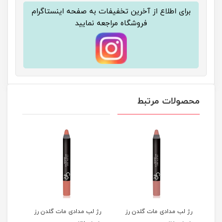
برای اطلاع از آخرین تخفیفات به صفحه اینستاگرام
فروشگاه مراجعه نمایید
محصولات مرتبط
ز
رژ لب مدادی مات گلدن رز
رژ لب مدادی مات گلدن رز
رژ ل