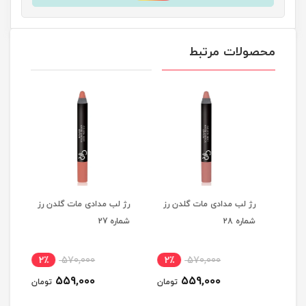
محصولات مرتبط
ز
رژ لب مدادی مات گلدن رز
رژ لب مدادی مات گلدن رز
رژ ل
شماره 28
شماره 27
شماره
2٪
570,000
2٪
570,000
2
559,000
559,000
مان
تومان
تومان