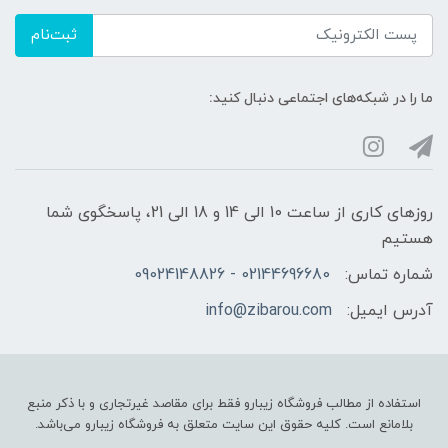
ثبت‌نام
ما را در شبکه‌های اجتماعی دنبال کنید:
روزهای کاری از ساعت 10 الی 14 و 18 الی 21، پاسخگوی شما
هستیم
شماره تماس:
02144696680 - 09024148826
آدرس ایمیل:
info@zibarou.com
استفاده از مطالب فروشگاه زیبارو فقط برای مقاصد غیرتجاری و با ذکر منبع
بلامانع است. کلیه حقوق این سایت متعلق به فروشگاه زیبارو می‌باشد.