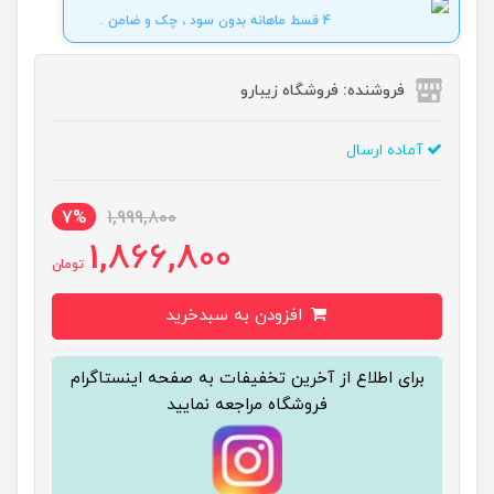
4 قسط ماهانه بدون سود ، چک و ضامن .
فروشنده: فروشگاه زیبارو
آماده ارسال
7%
1,999,800
1,866,800
تومان
افزودن به سبدخرید
برای اطلاع از آخرین تخفیفات به صفحه اینستاگرام
فروشگاه مراجعه نمایید