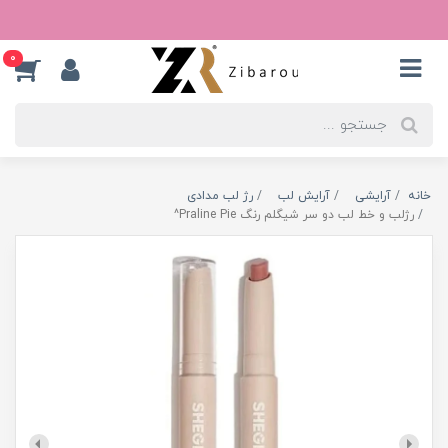
0
خانه
آرایشی
آرایش لب
رژ لب مدادی
رژلب و خط لب دو سر شیگلم رنگ Praline Pie^