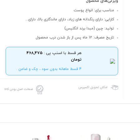
ویژگی‌های محصول
مناسب برای: انواع پوست
کارایی: دارای رنگدانه های زیاد، دارای ماندگاری بالا، دارای...
تولید: چین (مبدا برند انگلیس)
تاریخ مصرف: 12 ماه پس از باز شدن درب محصول
هر قسط با اسنپ پی :
468,475
تومان
4 قسط ماهانه بدون سود ، چک و ضامن .
امکان تحویل اکسپرس
ضمانت اصل بودن کالا