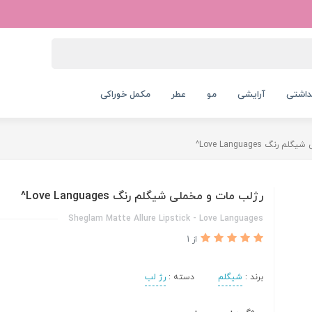
داشتی
آرایشی
مو
عطر
مکمل خوراکی
نگ Love Languages^
رژلب مات و مخملی شیگلم رنگ Love Languages^
Sheglam Matte Allure Lipstick - Love Languages
از 1
برند :
شیگلم
دسته :
رژ لب