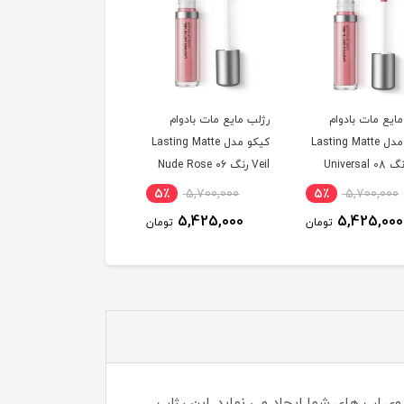
مایع مات بادوام
رژلب مایع مات بادوام
رژلب مایع مات بادوام
کیکو مدل Lasting Matte
کیکو مدل Lasting Matte
کیکو مدل sting Matte
Veil رنگ 08 Universal
Veil رنگ 06 Nude Rose
Veil رنگ 03 Mocha
M
5٪
5,700,000
5٪
5,700,000
5٪
5,700,000
5,425,000
5,425,000
5,425,000
تومان
تومان
توم
روی لب های شما ایجاد می نماید. این رژلب