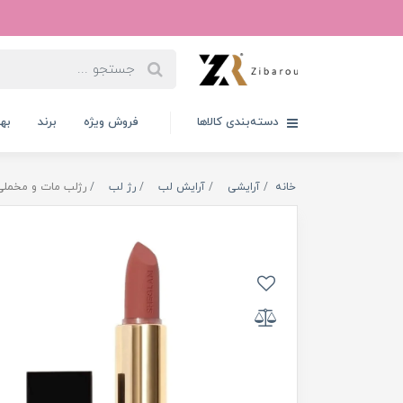
دسته‌بندی کالاها
فروش ویژه
برند
به
خانه
آرایشی
آرایش لب
رژ لب
رژلب مات و مخملی شیگلم ر