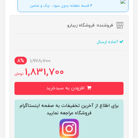
4 قسط ماهانه بدون سود ، چک و ضامن .
فروشنده: فروشگاه زیبارو
آماده ارسال
8%
1,978,700
1,831,700
تومان
افزودن به سبدخرید
برای اطلاع از آخرین تخفیفات به صفحه اینستاگرام
فروشگاه مراجعه نمایید