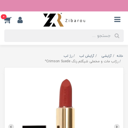
0
خانه
آرایشی
آرایش لب
رژ لب
رژلب مات و مخملی شیگلم رنگ Crimson Suede^